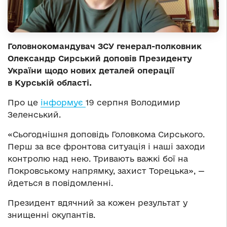
Головнокомандувач ЗСУ генерал-полковник
Олександр Сирський доповів Президенту
України щодо нових деталей операції
в Курській області.
Про це
інформує
19 серпня Володимир
Зеленський.
«Сьогоднішня доповідь Головкома Сирського.
Перш за все фронтова ситуація і наші заходи
контролю над нею. Тривають важкі бої на
Покровському напрямку, захист Торецька», —
йдеться в повідомленні.
Президент вдячний за кожен результат у
знищенні окупантів.