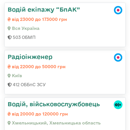
Водій екіпажу “БпАК”
від 23000 до 173000 грн
Вся Україна
503 ОБМП
Радіоінженер
від 22000 до 50000 грн
Київ
412 ОББпС ЗСУ
Водій, військовослужбовець
від 20000 до 120000 грн
Хмельницький, Хмельницька область