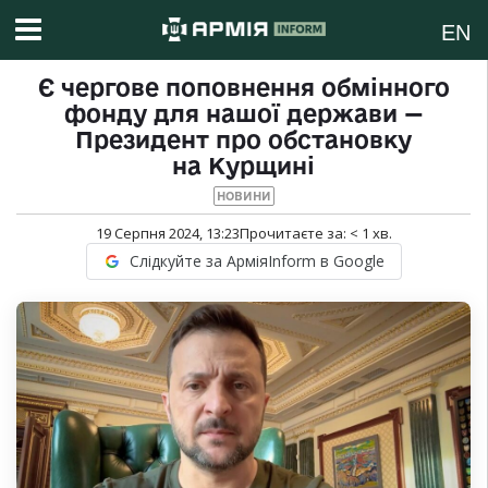
EN
Є чергове поповнення обмінного
фонду для нашої держави —
Президент про обстановку
на Курщині
НОВИНИ
19 Серпня 2024, 13:23
Прочитаєте за:
< 1
хв.
Слідкуйте за АрміяInform в Google