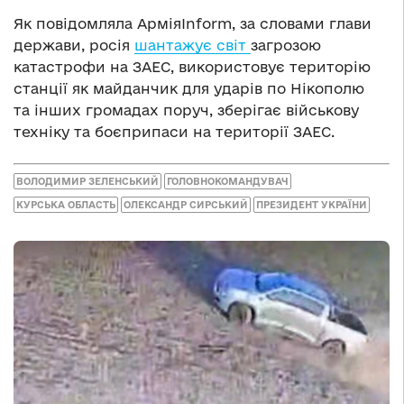
Як повідомляла АрміяInform, за словами глави
держави, росія
шантажує світ
загрозою
катастрофи на ЗАЕС, використовує територію
станції як майданчик для ударів по Нікополю
та інших громадах поруч, зберігає військову
техніку та боєприпаси на території ЗАЕС.
ВОЛОДИМИР ЗЕЛЕНСЬКИЙ
ГОЛОВНОКОМАНДУВАЧ
КУРСЬКА ОБЛАСТЬ
ОЛЕКСАНДР СИРСЬКИЙ
ПРЕЗИДЕНТ УКРАЇНИ