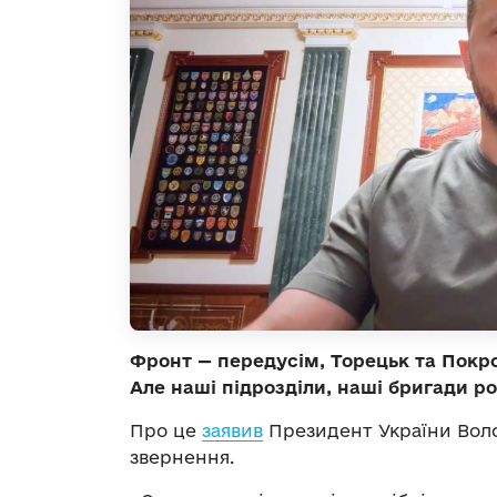
Фронт — передусім, Торецьк та Покро
Але наші підрозділи, наші бригади р
Про це
заявив
Президент України Воло
звернення.