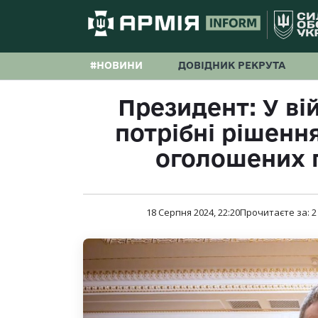
#НОВИНИ
ДОВІДНИК РЕКРУТА
Президент: У ві
потрібні рішення
оголошених 
18 Серпня 2024, 22:20
Прочитаєте за:
2