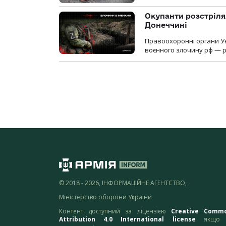
Окупанти розстріля
Донеччині
Правоохоронні органи У
воєнного злочину рф — р
© 2018 - 2026, ІНФОРМАЦІЙНЕ АГЕНТСТВО,
Міністерство оборони України
Контент доступний за ліцензією
Creative Comm
Attribution 4.0 International license
якщо 