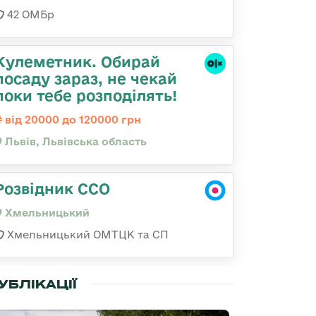
42 ОМБр
Кулеметник. Обирай
посаду зараз, не чекай
поки тебе розподілять!
від 20000 до 120000 грн
Львів, Львівська область
Розвідник ССО
Хмельницький
Хмельницький ОМТЦК та СП
УБЛІКАЦІЇ