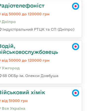
Радіотелефоніст
від 50000 до 120000 грн
Дніпро
Індустіральний РТЦК та СП (Дніпро)
Водій,
військовослужбовець
від 50000 до 120000 грн
Ужгород
68 ОЄБр ім. Олекси Довбуша
Військовий хімік
від 51000 грн
Вся Україна