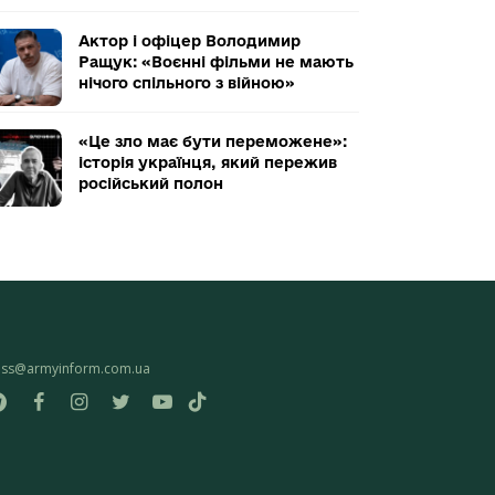
Актор і офіцер Володимир
Ращук: «Воєнні фільми не мають
нічого спільного з війною»
«Це зло має бути переможене»:
історія українця, який пережив
російський полон
ess@armyinform.com.ua