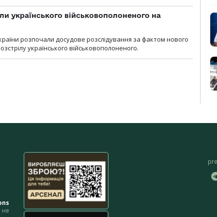
ли українського військовополоненого на
країни розпочали досудове розслідування за фактом нового
озстрілу українського військовополоненого.
pr
ons
не