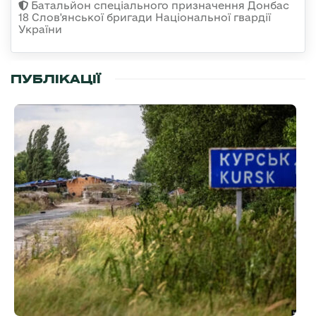
Батальйон спеціального призначення Донбас
18 Слов'янської бригади Національної гвардії
України
ПУБЛІКАЦІЇ