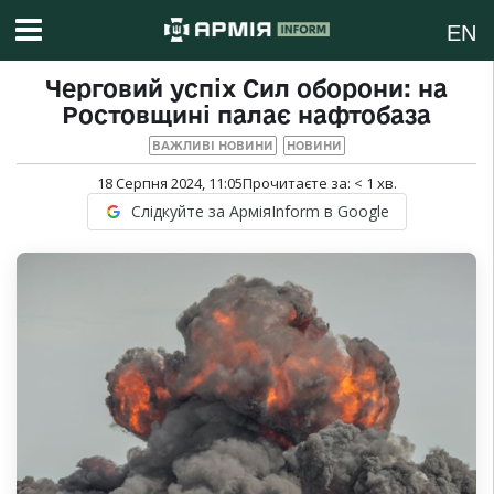
EN
Черговий успіх Сил оборони: на
Ростовщині палає нафтобаза
ВАЖЛИВІ НОВИНИ
НОВИНИ
18 Серпня 2024, 11:05
Прочитаєте за:
< 1
хв.
Слідкуйте за АрміяInform в Google