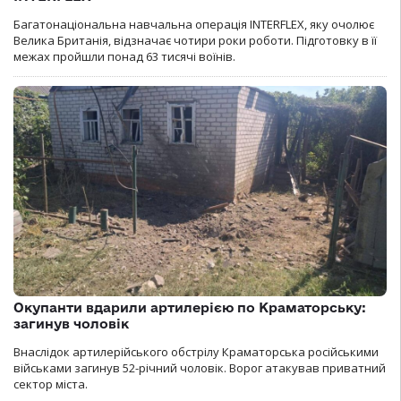
Багатонаціональна навчальна операція INTERFLEX, яку очолює
Велика Британія, відзначає чотири роки роботи. Підготовку в її
межах пройшли понад 63 тисячі воїнів.
Окупанти вдарили артилерією по Краматорську:
загинув чоловік
Внаслідок артилерійського обстрілу Краматорська російськими
військами загинув 52-річний чоловік. Ворог атакував приватний
сектор міста.