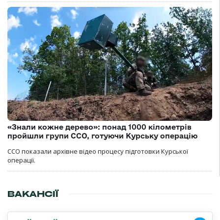
«Знали кожне дерево»: понад 1000 кілометрів
пройшли групи ССО, готуючи Курську операцію
ССО показали архівне відео процесу підготовки Курської
операції.
ВАКАНСІЇ