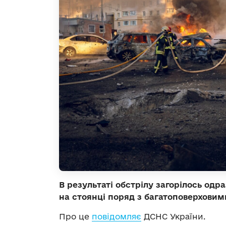
В результаті обстрілу загорілось одр
на стоянці поряд з багатоповерхови
Про це
повідомляє
ДСНС України.