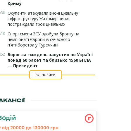
Криму
:38
Окупанти атакували вночі цивільну
інфраструктуру Житомирщини:
постраждали троє цивільних
:13
Спортсмени ЗСУ здобули бронзу на
чемпіонаті Європи із сучасного
п’ятиборства у Туреччині
:52
Ворог за тиждень запустив по Україні
понад 60 ракет та близько 1560 БПЛА
— Президент
ВСІ НОВИНИ
АКАНСІЇ
Водій
від 20000 до 130000 грн