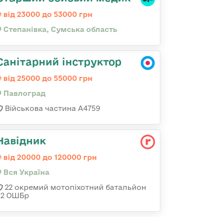
від 23000 до 53000 грн
Степанівка, Сумська область
Санітарний інструктор
від 25000 до 55000 грн
Павлоград
Військова частина А4759
Навідник
від 20000 до 120000 грн
Вся Україна
22 окремий мотопіхотний батальйон
92 ОШБр