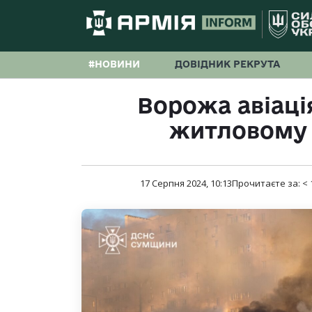
#НОВИНИ
ДОВІДНИК РЕКРУТА
Ворожа авіаці
житловому 
17 Серпня 2024, 10:13
Прочитаєте за:
< 