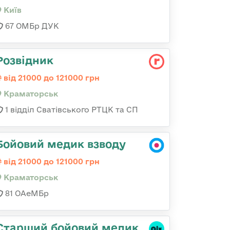
Київ
67 ОМБр ДУК
Розвідник
від 21000 до 121000 грн
Краматорськ
1 відділ Сватівського РТЦК та СП
Бойовий медик взводу
від 21000 до 121000 грн
Краматорськ
81 ОАеМБр
Старший бойовий медик