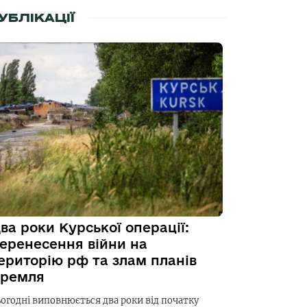
УБЛІКАЦІЇ
ва роки Курської операції:
еренесення війни на
ериторію рф та злам планів
ремля
ьогодні виповнюється два роки від початку