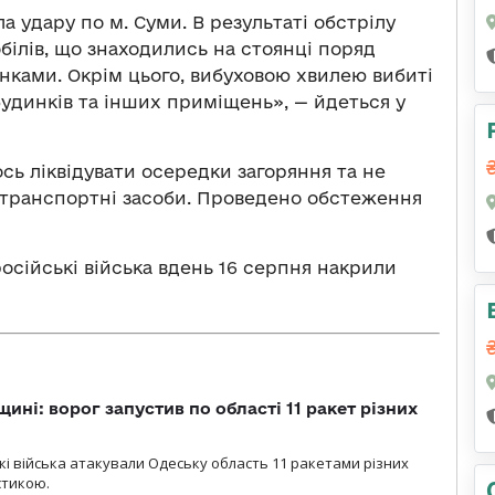
ла удару по м. Суми. В результаті обстрілу
обілів, що знаходились на стоянці поряд
ками. Окрім цього, вибуховою хвилею вибиті
удинків та інших приміщень», — йдеться у
сь ліквідувати осередки загоряння та не
 транспортні засоби. Проведено обстеження
російські війська вдень 16 серпня накрили
ині: ворог запустив по області 11 ракет різних
ські війська атакували Одеську область 11 ракетами різних
істикою.