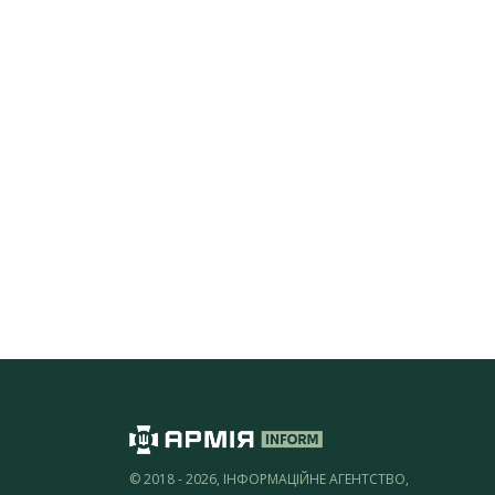
© 2018 - 2026, ІНФОРМАЦІЙНЕ АГЕНТСТВО,