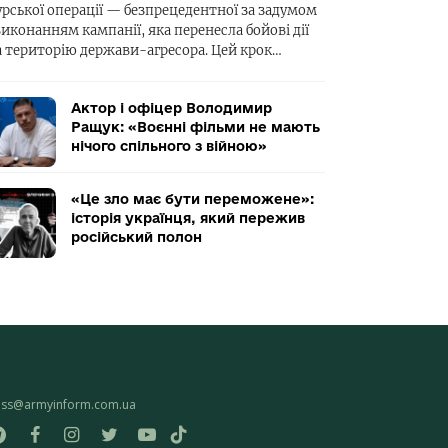
урської операції — безпрецедентної за задумом
виконанням кампанії, яка перенесла бойові дії
а територію держави-агресора. Цей крок…
Актор і офіцер Володимир
Ращук: «Воєнні фільми не мають
нічого спільного з війною»
«Це зло має бути переможене»:
історія українця, який пережив
російський полон
ess@armyinform.com.ua