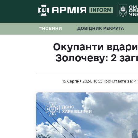
#НОВИНИ
ДОВІДНИК РЕКРУТА
Окупанти вдари
Золочеву: 2 заг
15 Серпня 2024, 16:55
Прочитаєте за:
< 