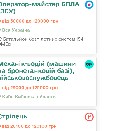
Оператор-майстер БПЛА
(ЗСУ)
від 50000 до 120000 грн
Вся Україна
Батальйон безпілотних систем 154
ОМБр
Механік-водій (машини
на бронетанковій базі),
військовослужбовець
від 25000 до 125000 грн
Київ, Київська область
Стрілець
від 20100 до 120100 грн