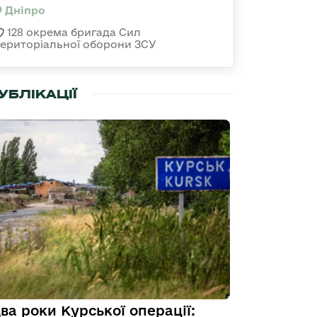
Дніпро
128 окрема бригада Сил
територіальної оборони ЗСУ
УБЛІКАЦІЇ
ва роки Курської операції: