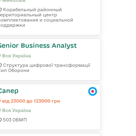
Миколаїв
Корабельный районный
территориальный центр
комплектования и социальной
поддержки
Senior Business Analyst
Вся Україна
Структура цифрової трансформації
Сил Оборони
Сапер
від 23000 до 123000 грн
Вся Україна
503 ОБМП