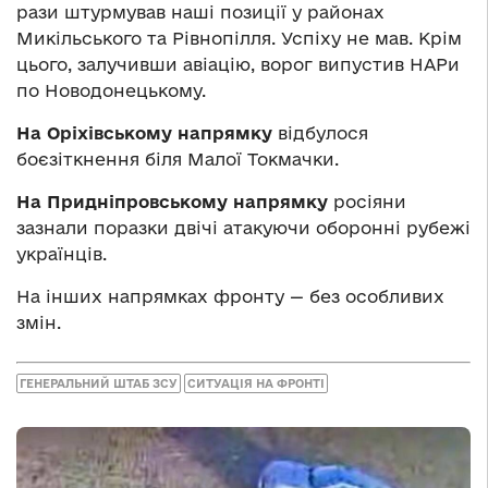
рази штурмував наші позиції у районах
Микільського та Рівнопілля. Успіху не мав. Крім
цього, залучивши авіацію, ворог випустив НАРи
по Новодонецькому.
На Оріхівському напрямку
відбулося
боєзіткнення біля Малої Токмачки.
На Придніпровському напрямку
росіяни
зазнали поразки двічі атакуючи оборонні рубежі
українців.
На інших напрямках фронту — без особливих
змін.
ГЕНЕРАЛЬНИЙ ШТАБ ЗСУ
СИТУАЦІЯ НА ФРОНТІ