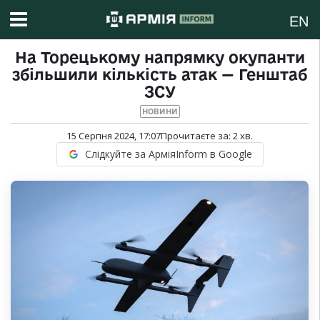
EN
На Торецькому напрямку окупанти
збільшили кількість атак — Генштаб
ЗСУ
НОВИНИ
15 Серпня 2024, 17:07
Прочитаєте за:
2
хв.
Слідкуйте за АрміяInform в Google