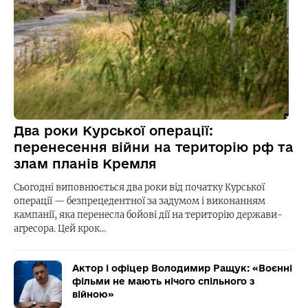
Два роки Курської операції:
перенесення війни на територію рф та
злам планів Кремля
Сьогодні виповнюється два роки від початку Курської
операції — безпрецедентної за задумом і виконанням
кампанії, яка перенесла бойові дії на територію держави-
агресора. Цей крок…
Актор і офіцер Володимир Ращук: «Воєнні
фільми не мають нічого спільного з
війною»