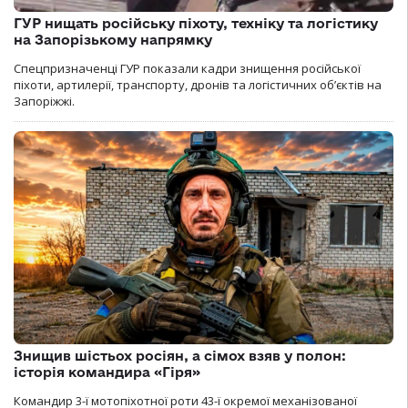
ГУР нищать російську піхоту, техніку та логістику
на Запорізькому напрямку
Спецпризначенці ГУР показали кадри знищення російської
піхоти, артилерії, транспорту, дронів та логістичних об’єктів на
Запоріжжі.
Знищив шістьох росіян, а сімох взяв у полон:
історія командира «Гіря»
Командир 3-ї мотопіхотної роти 43-ї окремої механізованої