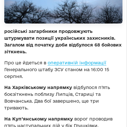
російські загарбники продовжують
штурмувати позиції українських захисників.
Загалом від початку доби відбулося 68 бойових
зіткнень.
Про це йдеться в
оперативній інформації
Генерального штабу ЗСУ станом на 16:00 15
серпня.
На Харківському напрямку
відбулося п’ять
боєзіткнень поблизу Липців, Стариці та
Вовчанська. Два бої завершено, ще три
тривають.
На Куп’янському напрямку
ворог проводив
п’ять наступальних дій у бік Глушківки,