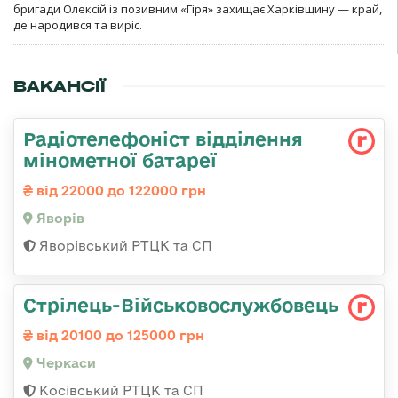
бригади Олексій із позивним «Гіря» захищає Харківщину — край,
де народився та виріс.
ВАКАНСІЇ
Радіотелефоніст відділення
мінометної батареї
від 22000 до 122000 грн
Яворів
Яворівський РТЦК та СП
Стрілець-Військовослужбовець
від 20100 до 125000 грн
Черкаси
Косівський РТЦК та СП