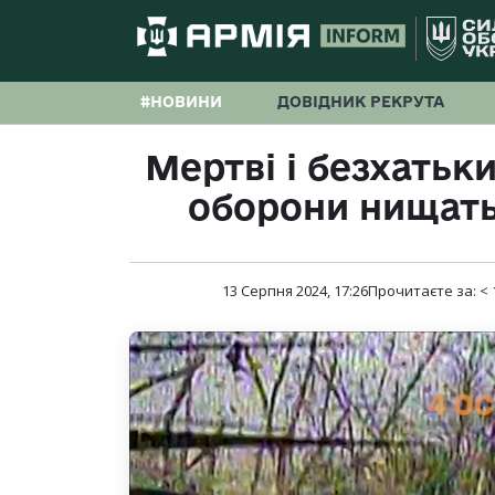
#НОВИНИ
ДОВІДНИК РЕКРУТА
Мертві і безхатьк
оборони нищать
13 Серпня 2024, 17:26
Прочитаєте за:
< 