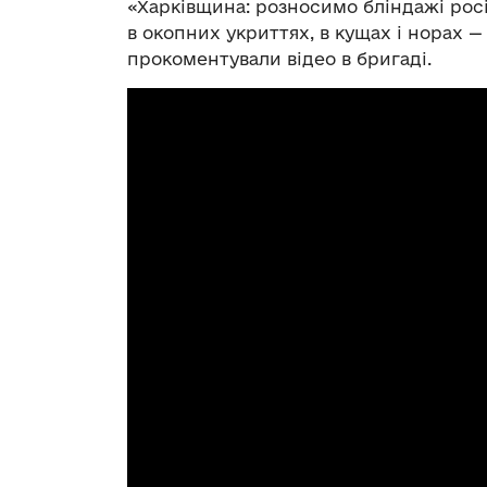
«Харківщина: розносимо бліндажі росі
в окопних укриттях, в кущах і норах 
прокоментували відео в бригаді.