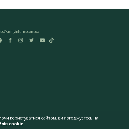
ess@armyinform.com.ua
ючи користуватися сайтом, ви погоджуєтесь на
лів cookie
.