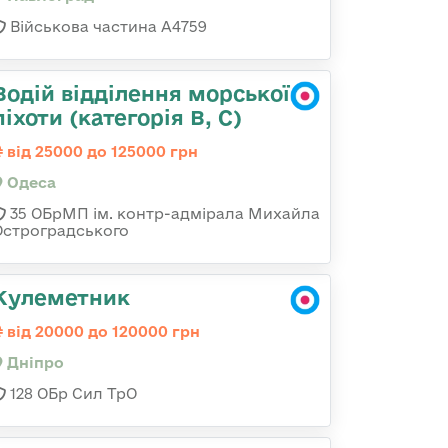
Військова частина А4759
Водій відділення морської
піхоти (категорія B, C)
від 25000 до 125000 грн
Одеса
35 ОБрМП ім. контр-адмірала Михайла
Остроградського
Кулеметник
від 20000 до 120000 грн
Дніпро
128 ОБр Сил ТрО