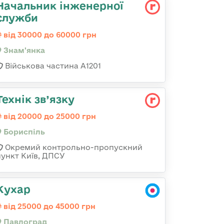
Начальник інженерної
служби
від 30000 до 60000 грн
Знам'янка
Військова частина А1201
Технік зв’язку
від 20000 до 25000 грн
Бориспіль
Окремий контрольно-пропускний
пункт Київ, ДПСУ
Кухар
від 25000 до 45000 грн
Павлоград