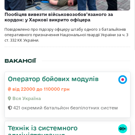
Пообіцяв вивезти військовозобов’язаного за
кордон: у Харкові викрито офіцера
Повідомлено про підозру офіцеру штабу одного з батальйонів
оперативного призначення Національної гвардії України за ч. 3
ст. 332 КК України.
ВАКАНСІЇ
Оператор бойових модулів
від 22000 до 110000 грн
Вся Україна
421 окремий батальйон безпілотних систем
Технік із системного