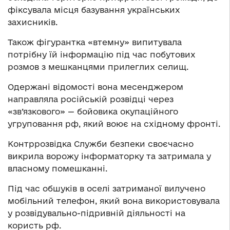
фіксувала місця базування українських
захисників.
Також фігурантка «втемну» випитувала
потрібну їй інформацію під час побутових
розмов з мешканцями прилеглих селищ.
Одержані відомості вона месенджером
направляла російській розвідці через
«зв’язкового» — бойовика окупаційного
угруповання рф, який воює на східному фронті.
Контррозвідка Служби безпеки своєчасно
викрила ворожу інформаторку та затримала у
власному помешканні.
Під час обшуків в оселі затриманої вилучено
мобільний телефон, який вона використовувала
у розвідувально-підривній діяльності на
користь рф.