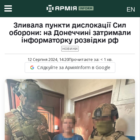
EN
Зливала пункти дислокації Сил
оборони: на Донеччині затримали
інформаторку розвідки рф
НОВИНИ
12 Серпня 2024, 14:20
Прочитаєте за:
< 1
хв.
Слідкуйте за АрміяInform в Google