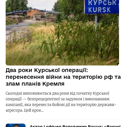
Два роки Курської операції:
перенесення війни на територію рф та
злам планів Кремля
Сьогодні виповнюється два роки від початку Курської
операції — безпрецедентної за задумом і виконанням
кампанії, яка перенесла бойові дії на територію держави-
агресора. Цей крок…
Актор і офіцер Володимир Ращук: «Воєнні