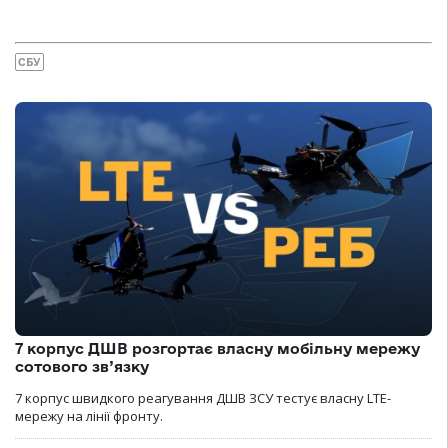
СБУ
7 корпус ДШВ розгортає власну мобільну мережу
сотового зв’язку
7 корпус швидкого реагування ДШВ ЗСУ тестує власну LTE-
мережу на лінії фронту.