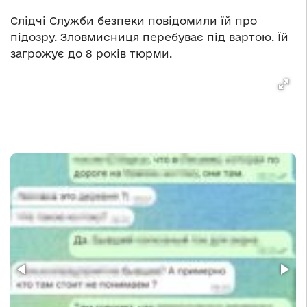
Слідчі Служби безпеки повідомили їй про
підозру. Зловмисниця перебуває під вартою. Їй
загрожує до 8 років тюрми.