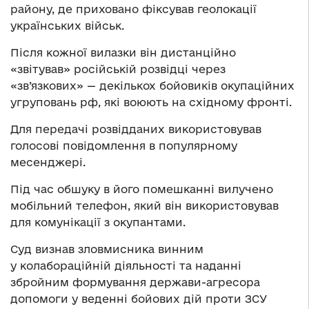
району, де приховано фіксував геолокації
українських військ.
Після кожної вилазки він дистанційно
«звітував» російській розвідці через
«зв’язкових» — декількох бойовиків окупаційних
угруповань рф, які воюють на східному фронті.
Для передачі розвідданих використовував
голосові повідомлення в популярному
месенджері.
Під час обшуку в його помешканні вилучено
мобільний телефон, який він використовував
для комунікації з окупантами.
Суд визнав зловмисника винним
у колабораційній діяльності та наданні
збройним формування держави-агресора
допомоги у веденні бойових дій проти ЗСУ