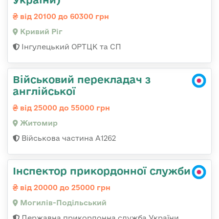
від 20100 до 60300 грн
Кривий Ріг
Інгулецький ОРТЦК та СП
Військовий перекладач з
англійської
від 25000 до 55000 грн
Житомир
Військова частина А1262
Інспектор прикордонної служби
від 20000 до 25000 грн
Могилів-Подільський
Державна прикордонна служба України