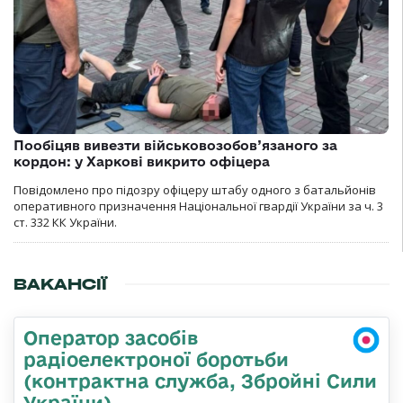
Пообіцяв вивезти військовозобов’язаного за
кордон: у Харкові викрито офіцера
Повідомлено про підозру офіцеру штабу одного з батальйонів
оперативного призначення Національної гвардії України за ч. 3
ст. 332 КК України.
ВАКАНСІЇ
Оператор засобів
радіоелектроної боротьби
(контрактна служба, Збройні Сили
України)