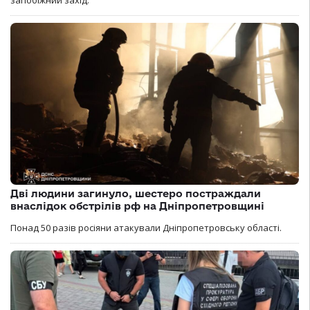
Дві людини загинуло, шестеро постраждали
внаслідок обстрілів рф на Дніпропетровщині
Понад 50 разів росіяни атакували Дніпропетровську області.