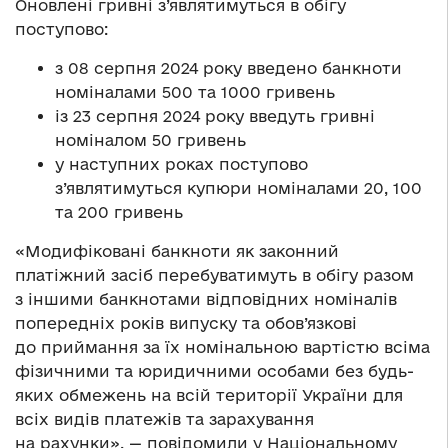
Оновлені гривні з’являтимуться в обігу
поступово:
з 08 серпня 2024 року введено банкноти
номіналами 500 та 1000 гривень
із 23 серпня 2024 року введуть гривні
номіналом 50 гривень
у наступних роках поступово
з’являтимуться купюри номіналами 20, 100
та 200 гривень
«Модифіковані банкноти як законний
платіжний засіб перебуватимуть в обігу разом
з іншими банкнотами відповідних номіналів
попередніх років випуску та обов’язкові
до приймання за їх номінальною вартістю всіма
фізичними та юридичними особами без будь-
яких обмежень на всій території України для
всіх видів платежів та зарахування
на рахунки», — повідомили у Національному