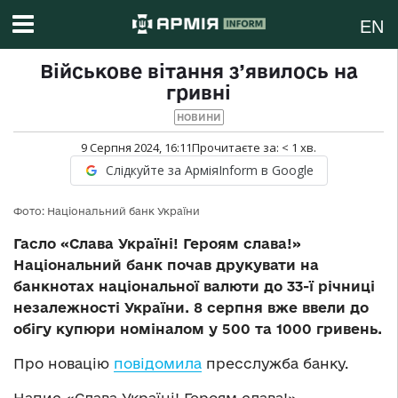
EN
Військове вітання з’явилось на
гривні
НОВИНИ
9 Серпня 2024, 16:11
Прочитаєте за:
< 1
хв.
Слідкуйте за АрміяInform в Google
Фото: Національний банк України
Гасло «Слава Україні! Героям слава!»
Національний банк почав друкувати на
банкнотах національної валюти до 33-ї річниці
незалежності України. 8 серпня вже ввели до
обігу купюри номіналом у 500 та 1000 гривень.
Про новацію
повідомила
пресслужба банку.