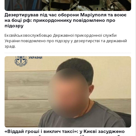
Дезертирував під час оборони Маріуполя та воює
на боці рф: прикордоннику повідомлено про
підозру
Ексвійськовослужбовцю Державної прикордонної служби
України повідомлено про підозру у дезертирстві та державній
зраді.
«Віддай гроші і виклич таксі»: у Києві засуджено