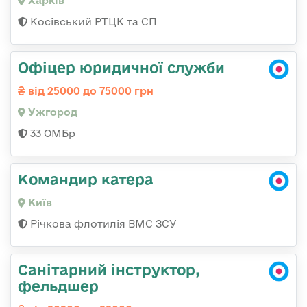
Харків
Косівський РТЦК та СП
Офіцер юридичної служби
від 25000 до 75000 грн
Ужгород
33 ОМБр
Командир катера
Київ
Річкова флотилія ВМС ЗСУ
Санітарний інструктор,
фельдшер