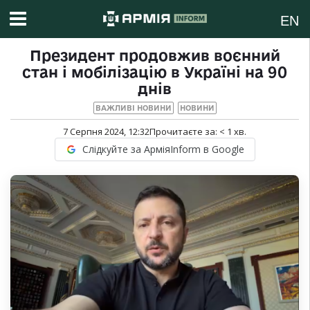
EN
Президент продовжив воєнний
стан і мобілізацію в Україні на 90
днів
ВАЖЛИВІ НОВИНИ
НОВИНИ
7 Серпня 2024, 12:32
Прочитаєте за:
< 1
хв.
Слідкуйте за АрміяInform в Google