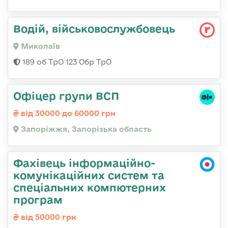
Водій, військовослужбовець
Миколаїв
189 об ТрО 123 Обр ТрО
Офіцер групи ВСП
від 30000 до 60000 грн
Запоріжжя, Запорізька область
Фахівець інформаційно-
комунікаційних систем та
спеціальних компютерних
програм
від 50000 грн