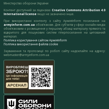
Міністерство оборони України
Контент доступний за ліцензією
Creative Commons Attribution 4.0
International license
якщо не зазначено інше.
При використанні контенту з сайту АрміяInform посилання на
armyinform.com.ua
обов’язкове. Для суб’єктів у сфері онлайн-медіа
обов’язковим є розміщення у першому абзаці матеріалу прямого та
відкритого для пошукових систем гіперпосилання на цитований
матеріал.
Політика користування сайтом АрміяInform
Політика використання файлів cookie
Зауваження та пропозиції по роботі сайту надсилайте на адресу:
webmaster@armyinform.com.ua