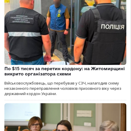
По $15 тисяч за перетин кордону: на Житомирщині
викрито організатора схеми
Військовослужбовець, що перебував у СЗЧ, налагодив схему
незаконного переправлення чоловіків призовного віку через
державний кордон України.