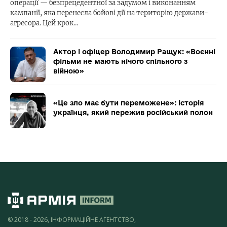
операції — безпрецедентної за задумом і виконанням
кампанії, яка перенесла бойові дії на територію держави-
агресора. Цей крок…
Актор і офіцер Володимир Ращук: «Воєнні
фільми не мають нічого спільного з
війною»
«Це зло має бути переможене»: історія
українця, який пережив російський полон
© 2018 - 2026, ІНФОРМАЦІЙНЕ АГЕНТСТВО,