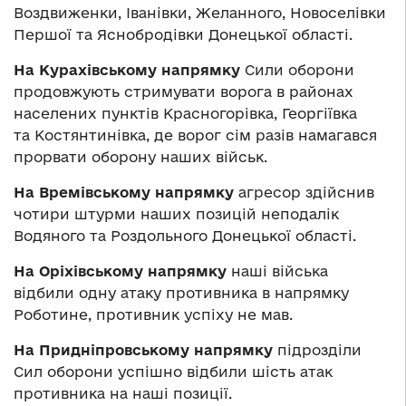
Воздвиженки, Іванівки, Желанного, Новоселівки
Першої та Яснобродівки Донецької області.
На Курахівському напрямку
Сили оборони
продовжують стримувати ворога в районах
населених пунктів Красногорівка, Георгіївка
та Костянтинівка, де ворог сім разів намагався
прорвати оборону наших військ.
На Времівському напрямку
агресор здійснив
чотири штурми наших позицій неподалік
Водяного та Роздольного Донецької області.
На Оріхівському напрямку
наші війська
відбили одну атаку противника в напрямку
Роботине, противник успіху не мав.
На Придніпровському напрямку
підрозділи
Сил оборони успішно відбили шість атак
противника на наші позиції.