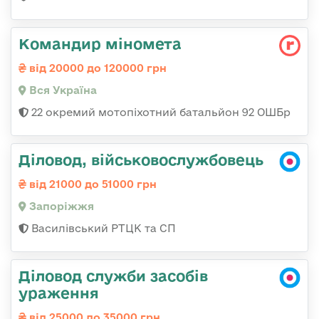
Командир міномета
від 20000 до 120000 грн
Вся Україна
22 окремий мотопіхотний батальйон 92 ОШБр
Діловод, військовослужбовець
від 21000 до 51000 грн
Запоріжжя
Василівський РТЦК та СП
Діловод служби засобів
ураження
від 25000 до 35000 грн