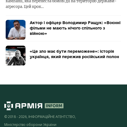
кампанії, яка перенесла бойові дії на територію держави-
агресора. Цей крок…
Актор і офіцер Володимир Ращук: «Воєнні
фільми не мають нічого спільного з
війною»
«Це зло має бути переможене»: історія
українця, який пережив російський полон
© 2018 - 2026, ІНФОРМАЦІЙНЕ АГЕНТСТВО,
Міністерство оборони України