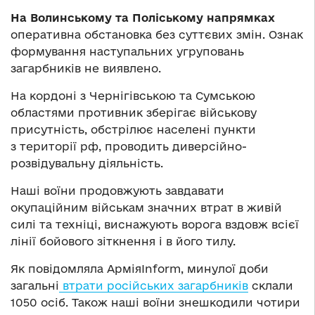
На Волинському та Поліському напрямках
оперативна обстановка без суттєвих змін. Ознак
формування наступальних угруповань
загарбників не виявлено.
На кордоні з Чернігівською та Сумською
областями противник зберігає військову
присутність, обстрілює населені пункти
з території рф, проводить диверсійно-
розвідувальну діяльність.
Наші воїни продовжують завдавати
окупаційним військам значних втрат в живій
силі та техніці, виснажують ворога вздовж всієї
лінії бойового зіткнення і в його тилу.
Як повідомляла АрміяInform, минулої доби
загальні
втрати російських загарбників
склали
1050 осіб. Також наші воїни знешкодили чотири