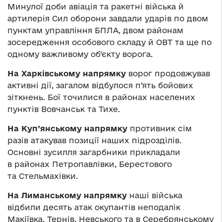
Минулої доби авіація та ракетні війська й
артилерія Сил оборони завдали ударів по двом
пунктам управління БПЛА, двом районам
зосередження особового складу й ОВТ та ще по
одному важливому об’єкту ворога.
На Харківському напрямку
ворог продовжував
активні дії, загалом відбулося п’ять бойових
зіткнень. Бої точилися в районах населених
пунктів Вовчанськ та Тихе.
На Куп’янському напрямку
противник сім
разів атакував позиції наших підрозділів.
Основні зусилля загарбники прикладали
в районах Петропавлівки, Берестового
та Стельмахівки.
На Лиманському напрямку
наші війська
відбили десять атак окупантів неподалік
Макіївка, Тернів, Невського та в Серебрянському