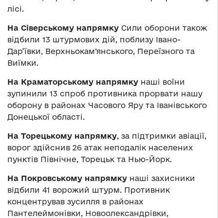
лісі.
На Сіверському напрямку
Сили оборони також
відбили 13 штурмових дій, поблизу Івано-
Дар’ївки, Верхньокам’янського, Переїзного та
Виїмки.
На Краматорському напрямку
наші воїни
зупинили 13 спроб противника прорвати нашу
оборону в районах Часового Яру та Іванівського
Донецької області.
На Торецькому напрямку
, за підтримки авіації,
ворог здійснив 26 атак неподалік населених
пунктів Північне, Торецьк та Нью-Йорк.
На Покровському напрямку
наші захисники
відбили 41 ворожий штурм. Противник
концентрував зусилля в районах
Пантелеймонівки, Новоолександрівки,