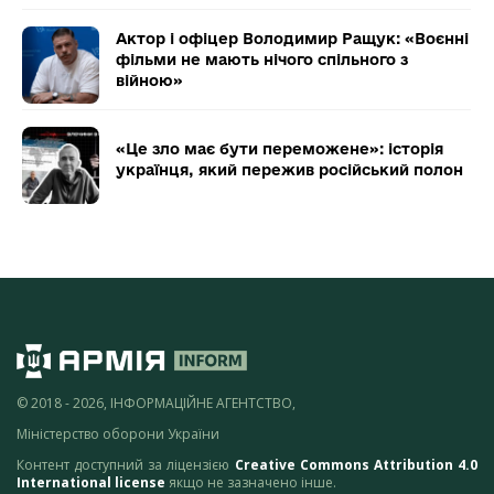
Актор і офіцер Володимир Ращук: «Воєнні
фільми не мають нічого спільного з
війною»
«Це зло має бути переможене»: історія
українця, який пережив російський полон
© 2018 - 2026, ІНФОРМАЦІЙНЕ АГЕНТСТВО,
Міністерство оборони України
Контент доступний за ліцензією
Creative Commons Attribution 4.0
International license
якщо не зазначено інше.