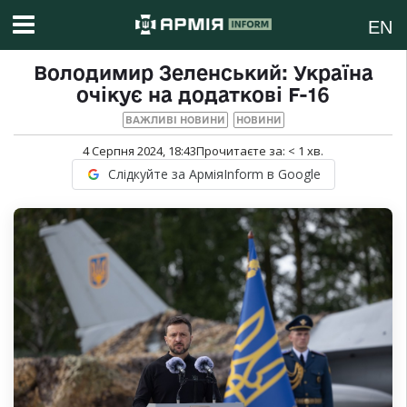
EN
Володимир Зеленський: Україна
очікує на додаткові F-16
ВАЖЛИВІ НОВИНИ
НОВИНИ
4 Серпня 2024, 18:43
Прочитаєте за:
< 1
хв.
Слідкуйте за АрміяInform в Google