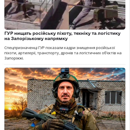
ГУР нищать російську піхоту, техніку та логістику
на Запорізькому напрямку
Спецпризначенці ГУР показали кадри знищення російської
піхоти, артилерії, транспорту, дронів та логістичних об’єктів на
Запоріжжі.