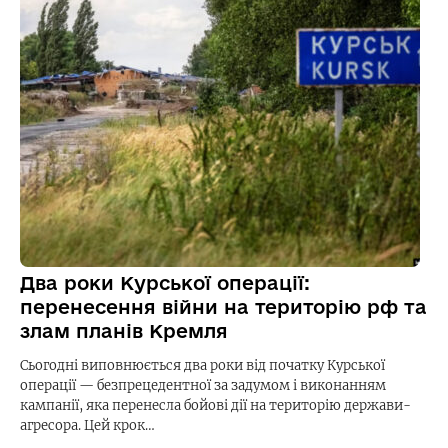
Два роки Курської операції:
перенесення війни на територію рф та
злам планів Кремля
Сьогодні виповнюється два роки від початку Курської
операції — безпрецедентної за задумом і виконанням
кампанії, яка перенесла бойові дії на територію держави-
агресора. Цей крок…