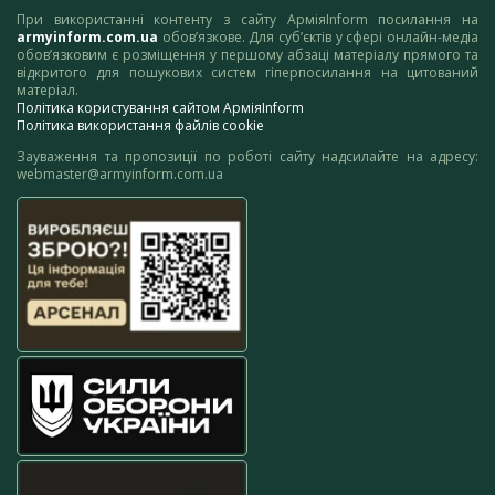
При використанні контенту з сайту АрміяInform посилання на
armyinform.com.ua
обов’язкове. Для суб’єктів у сфері онлайн-медіа
обов’язковим є розміщення у першому абзаці матеріалу прямого та
відкритого для пошукових систем гіперпосилання на цитований
матеріал.
Політика користування сайтом АрміяInform
Політика використання файлів cookie
Зауваження та пропозиції по роботі сайту надсилайте на адресу:
webmaster@armyinform.com.ua