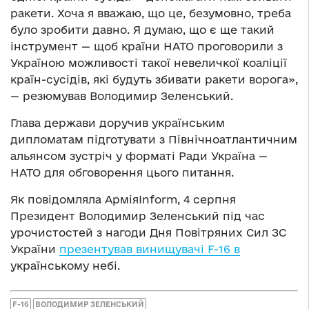
ракети. Хоча я вважаю, що це, безумовно, треба
було зробити давно. Я думаю, що є ще такий
інструмент — щоб країни НАТО проговорили з
Україною можливості такої невеличкої коаліції
країн-сусідів, які будуть збивати ракети ворога»,
— резюмував Володимир Зеленський.
Глава держави доручив українським
дипломатам підготувати з Північноатлантичним
альянсом зустріч у форматі Ради Україна —
НАТО для обговорення цього питання.
Як повідомляла АрміяInform, 4 серпня
Президент Володимир Зеленський під час
урочистостей з нагоди Дня Повітряних Сил ЗС
України
презентував винищувачі F-16 в
українському небі.
F-16
ВОЛОДИМИР ЗЕЛЕНСЬКИЙ