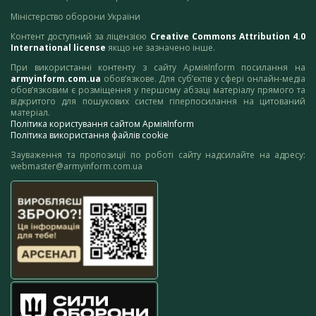
Міністерство оборони України
Контент доступний за ліцензією
Creative Commons Attribution 4.0
International license
якщо не зазначено інше.
При використанні контенту з сайту АрміяInform посилання на
armyinform.com.ua
обов’язкове. Для суб’єктів у сфері онлайн-медіа
обов’язковим є розміщення у першому абзаці матеріалу прямого та
відкритого для пошукових систем гіперпосилання на цитований
матеріал.
Політика користування сайтом АрміяInform
Політика використання файлів cookie
Зауваження та пропозиції по роботі сайту надсилайте на адресу:
webmaster@armyinform.com.ua