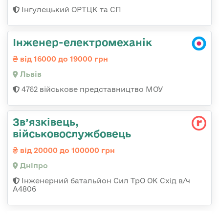
Інгулецький ОРТЦК та СП
Інженер-електромеханік
від 16000 до 19000 грн
Львів
4762 військове представництво МОУ
Зв’язківець,
військовослужбовець
від 20000 до 100000 грн
Дніпро
Інженерний батальйон Сил ТрО ОК Схід в/ч
А4806