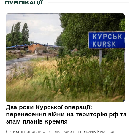
ПУБЛІКАЦІЇ
Два роки Курської операції:
перенесення війни на територію рф та
злам планів Кремля
Сьогодні виповнюється два роки від початку Курської