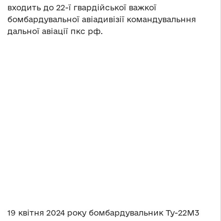
входить до 22-ї гвардійської важкої
бомбардувальної авіадивізії командувальння
дальної авіації пкс рф.
19 квітня 2024 року бомбардувальник Ту-22М3