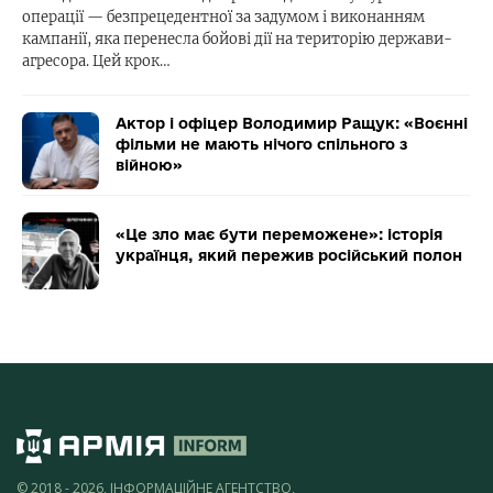
операції — безпрецедентної за задумом і виконанням
кампанії, яка перенесла бойові дії на територію держави-
агресора. Цей крок…
Актор і офіцер Володимир Ращук: «Воєнні
фільми не мають нічого спільного з
війною»
«Це зло має бути переможене»: історія
українця, який пережив російський полон
© 2018 - 2026, ІНФОРМАЦІЙНЕ АГЕНТСТВО,