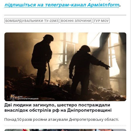
підпишіться на телеграм-канал АрміяInform
.
БОМБАРДУВАЛЬНИКИ ТУ-22М3
ВОЄННІ ЗЛОЧИНИ
ГУР МОУ
Дві людини загинуло, шестеро постраждали
внаслідок обстрілів рф на Дніпропетровщині
Понад 50 разів росіяни атакували Дніпропетровську області.