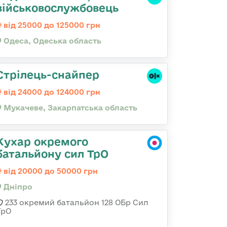
військовослужбовець
від 25000 до 125000 грн
Одеса, Одеська область
Стрілець-снайпер
від 24000 до 124000 грн
Мукачеве, Закарпатська область
Кухар окремого
батальйону сил ТрО
від 20000 до 50000 грн
Дніпро
233 окремий батальйон 128 ОБр Сил
ТрО