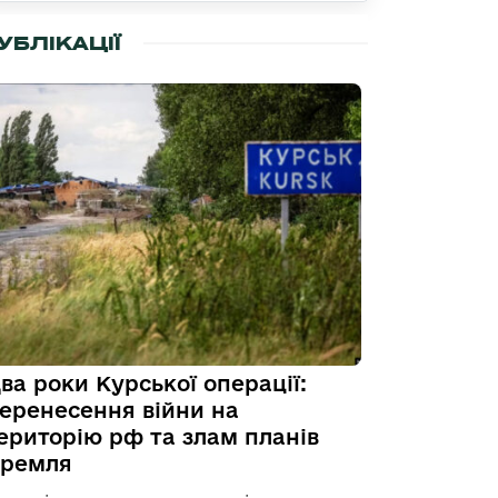
УБЛІКАЦІЇ
ва роки Курської операції:
еренесення війни на
ериторію рф та злам планів
ремля