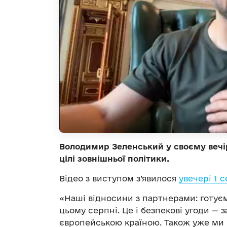
Володимир Зеленський у своєму вечі
цілі зовнішньої політики.
Відео з виступом з’явилося
увечері 1 
«Наші відносини з партнерами: готуєм
цьому серпні. Це і безпекові угоди —
європейською країною. Також уже ми го