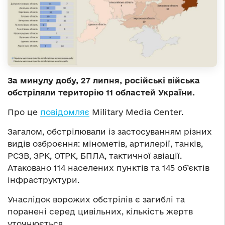
За минулу добу, 27 липня, російські війська
обстріляли територію 11 областей України.
Про це
повідомляє
Military Media Center.
Загалом, обстрілювали із застосуванням різних
видів озброєння: мінометів, артилерії, танків,
РСЗВ, ЗРК, ОТРК, БПЛА, тактичної авіації.
Атаковано 114 населених пунктів та 145 об’єктів
інфраструктури.
Унаслідок ворожих обстрілів є загиблі та
поранені серед цивільних, кількість жертв
уточнюється.