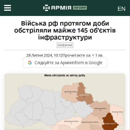
EN
Війська рф протягом доби
обстріляли майже 145 об’єктів
інфраструктури
НОВИНИ
28 Липня 2024, 10:12
Прочитаєте за:
< 1
хв.
Слідкуйте за АрміяInform в Google