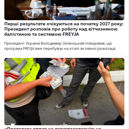
Перші результати очікуються на початку 2027 року:
Президент розповів про роботу над вітчизняною
балістикою та системою FREYJA
Президент України Володимир Зеленський повідомив, що
програма FREYJA вже перебуває на етапі активної реалізації.
«Продавав» вплив на держпосадовців: на