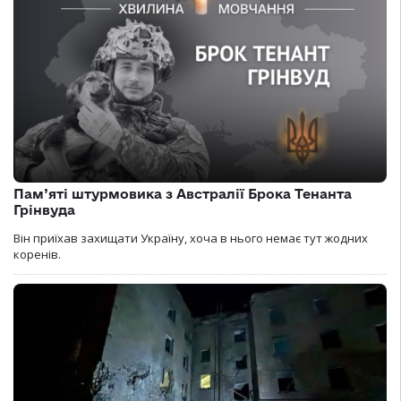
Пам’яті штурмовика з Австралії Брока Тенанта
Грінвуда
Він приїхав захищати Україну, хоча в нього немає тут жодних
коренів.