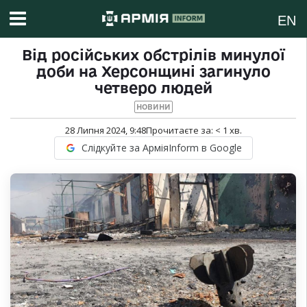
EN
Від російських обстрілів минулої
доби на Херсонщині загинуло
четверо людей
НОВИНИ
28 Липня 2024, 9:48
Прочитаєте за:
< 1
хв.
Слідкуйте за АрміяInform в Google