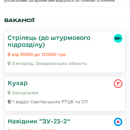
російськими загарбниками відбулося 261 бойове зіткнення.
ВАКАНСІЇ
Стрілець (до штурмового
підрозділу)
від 51000 до 121000 грн
Ужгород, Закарпатська область
Кухар
Запоріжжя
1 відділ Сватівського РТЦК та СП
Навідник “ЗУ-23-2”