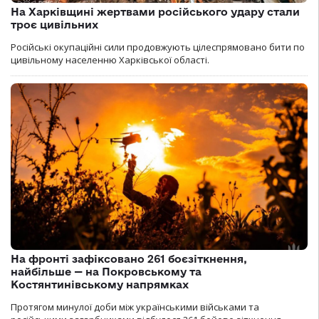
На Харківщині жертвами російського удару стали
троє цивільних
Російські окупаційні сили продовжують цілеспрямовано бити по
цивільному населенню Харківської області.
На фронті зафіксовано 261 боєзіткнення,
найбільше — на Покровському та
Костянтинівському напрямках
Протягом минулої доби між українськими військами та