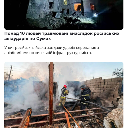
Понад 10 людей травмовані внаслідок російських
авіаударів по Сумах
Уночі російські війська завдали ударів керованими
авіабомбами по цивільній інфраструктурі міста.