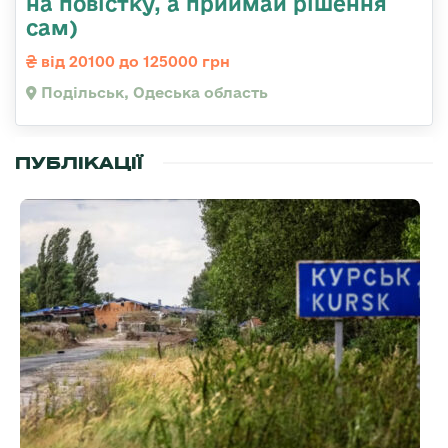
на повістку, а приймай рішення
сам)
від 20100 до 125000 грн
Подільськ, Одеська область
ПУБЛІКАЦІЇ