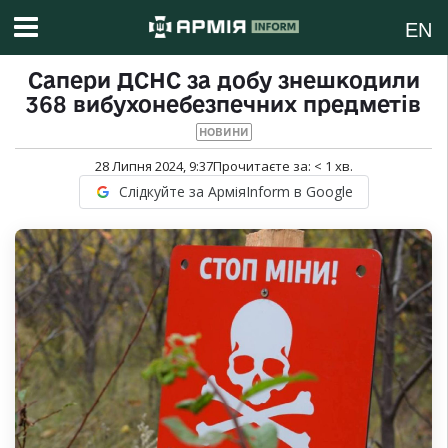
EN
Сапери ДСНС за добу знешкодили
368 вибухонебезпечних предметів
НОВИНИ
28 Липня 2024, 9:37
Прочитаєте за:
< 1
хв.
Слідкуйте за АрміяInform в Google