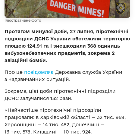
Ілюстративне фото
Протягом минулої доби, 27 липня, піротехнічні
підрозділи ДСНС України обстежили територію
площею 124,91 га і знешкодили 368 одиниць
вибухонебезпечних предметів, зокрема 2
авіаційні бомби.
Про це
повідомляє
Державна служба України
з надзвичайних ситуацій.
Зокрема, цієї доби піротехнічні підрозділи
ДСНС залучалися 132 рази.
«Найчастіше піротехнічні підрозділи
працювали: в Харківській області — 32 тис. 959,
Херсонщині — 14 тис. 482, Донеччині —
13 тис. 578, Київщині — 10 тис. 924,