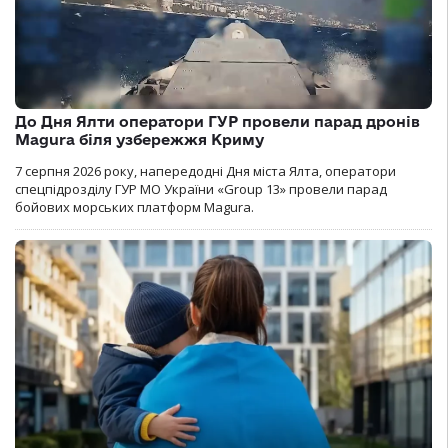
До Дня Ялти оператори ГУР провели парад дронів
Magura біля узбережжя Криму
7 серпня 2026 року, напередодні Дня міста Ялта, оператори
спецпідрозділу ГУР МО України «Group 13» провели парад
бойових морських платформ Magura.