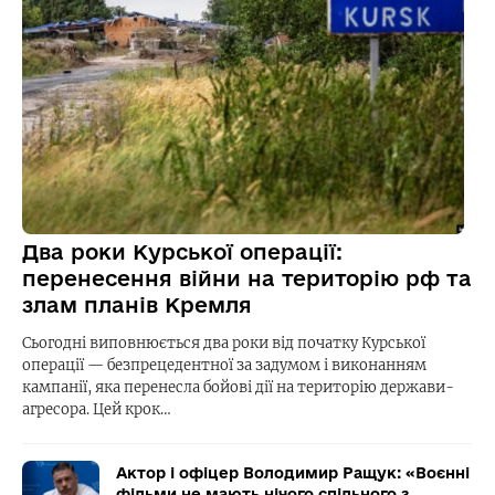
Два роки Курської операції:
перенесення війни на територію рф та
злам планів Кремля
Сьогодні виповнюється два роки від початку Курської
операції — безпрецедентної за задумом і виконанням
кампанії, яка перенесла бойові дії на територію держави-
агресора. Цей крок…
Актор і офіцер Володимир Ращук: «Воєнні
фільми не мають нічого спільного з