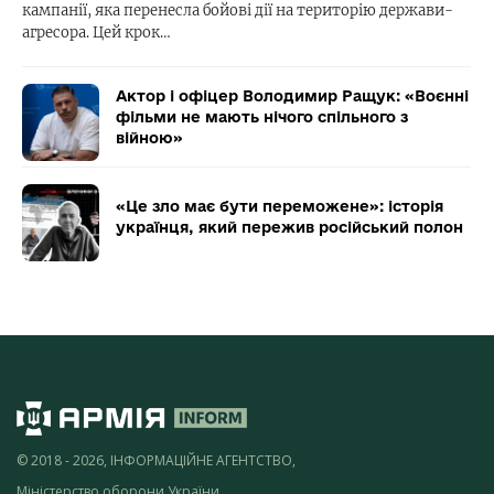
кампанії, яка перенесла бойові дії на територію держави-
агресора. Цей крок…
Актор і офіцер Володимир Ращук: «Воєнні
фільми не мають нічого спільного з
війною»
«Це зло має бути переможене»: історія
українця, який пережив російський полон
© 2018 - 2026, ІНФОРМАЦІЙНЕ АГЕНТСТВО,
Міністерство оборони України