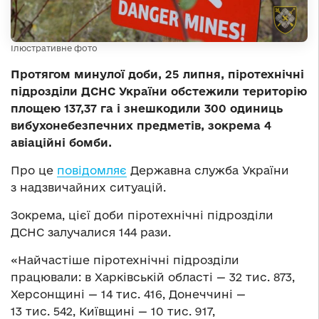
Ілюстративне фото
Протягом минулої доби, 25 липня, піротехнічні
підрозділи ДСНС України обстежили територію
площею 137,37 га і знешкодили 300 одиниць
вибухонебезпечних предметів, зокрема 4
авіаційні бомби.
Про це
повідомляє
Державна служба України
з надзвичайних ситуацій.
Зокрема, цієї доби піротехнічні підрозділи
ДСНС залучалися 144 рази.
«Найчастіше піротехнічні підрозділи
працювали: в Харківській області — 32 тис. 873,
Херсонщині — 14 тис. 416, Донеччині —
13 тис. 542, Київщині — 10 тис. 917,