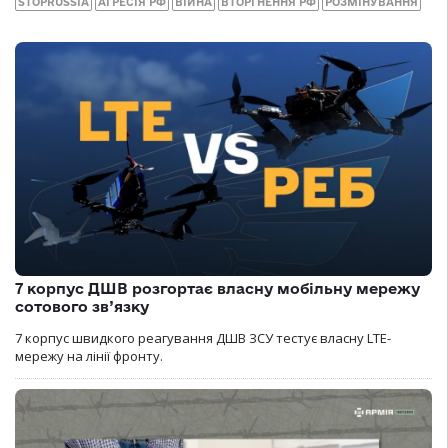
STOPRUSSIA
АГРЕСІЯ РФ
ВІЙНА
ВТОРГНЕННЯ РФ
РОЗМІНУВАННЯ
7 корпус ДШВ розгортає власну мобільну мережу
сотового зв’язку
7 корпус швидкого реагування ДШВ ЗСУ тестує власну LTE-
мережу на лінії фронту.