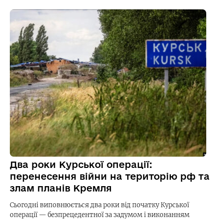
Два роки Курської операції:
перенесення війни на територію рф та
злам планів Кремля
Сьогодні виповнюється два роки від початку Курської
операції — безпрецедентної за задумом і виконанням