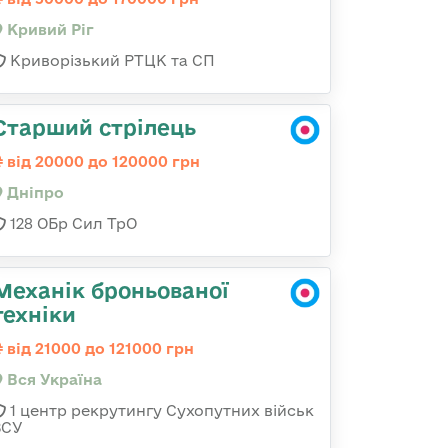
Кривий Ріг
Криворізький РТЦК та СП
Старший стрілець
від 20000 до 120000 грн
Дніпро
128 ОБр Сил ТрО
Механік броньованої
техніки
від 21000 до 121000 грн
Вся Україна
1 центр рекрутингу Сухопутних військ
ЗСУ