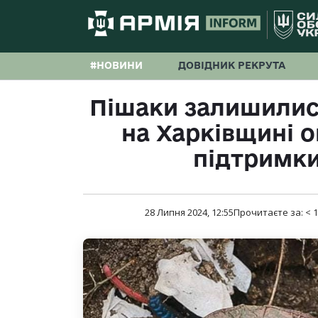
#НОВИНИ
ДОВІДНИК РЕКРУТА
Пішаки залишились
на Харківщині 
підтримки
28 Липня 2024, 12:55
Прочитаєте за:
< 1