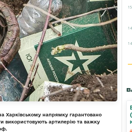
15
14
14
В
на Харківському напрямку гарантовано
ти використовують артилерію та важку
рф.