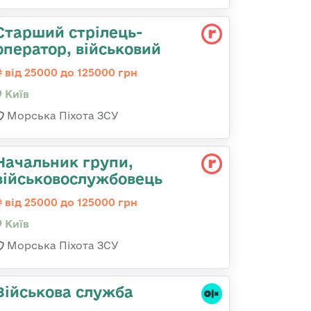
Стаpший стpілець-
опеpатоp, військовий
від 25000 до 125000 грн
Київ
Морська Піхота ЗСУ
Начальник групи,
військовослужбовець
від 25000 до 125000 грн
Київ
Морська Піхота ЗСУ
Військова служба