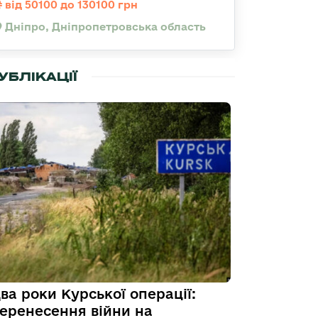
від 50100 до 130100 грн
Дніпро, Дніпропетровська область
УБЛІКАЦІЇ
ва роки Курської операції:
еренесення війни на