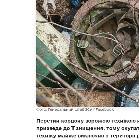
Фото: Генеральний штаб ЗСУ / Facebook
Перетин кордону ворожою технікою 
призведе до її знищення, тому окупа
техніку майже виключно з території 