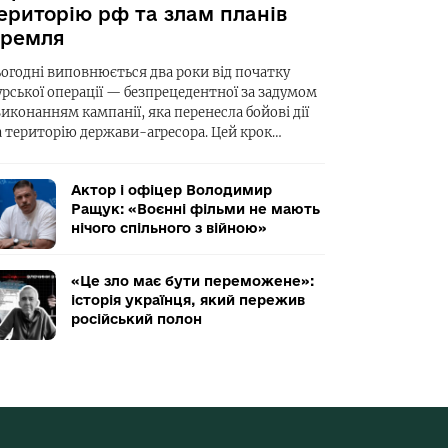
ериторію рф та злам планів
ремля
ьогодні виповнюється два роки від початку
урської операції — безпрецедентної за задумом
виконанням кампанії, яка перенесла бойові дії
а територію держави-агресора. Цей крок…
Актор і офіцер Володимир
Ращук: «Воєнні фільми не мають
нічого спільного з війною»
«Це зло має бути переможене»:
історія українця, який пережив
російський полон