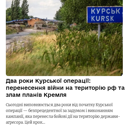
Два роки Курської операції:
перенесення війни на територію рф та
злам планів Кремля
Сьогодні виповнюється два роки від початку Курської
операції — безпрецедентної за задумом і виконанням
кампанії, яка перенесла бойові дії на територію держави-
агресора. Цей крок…