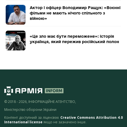
Актор і офіцер Володимир Ращук: «Воєнні
фільми не мають нічого спільного з
війною»
«Це зло має бути переможене»: історія
українця, який пережив російський полон
© 2018 - 2026, ІНФОРМАЦІЙНЕ АГЕНТСТВО,
Міністерство оборони України
Контент доступний за ліцензією
Creative Commons Attribution 4.0
International license
якщо не зазначено інше.