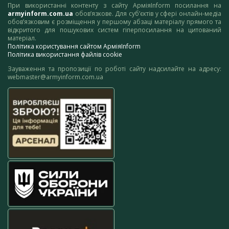
При використанні контенту з сайту АрміяInform посилання на
armyinform.com.ua
обов’язкове. Для суб’єктів у сфері онлайн-медіа
обов’язковим є розміщення у першому абзаці матеріалу прямого та
відкритого для пошукових систем гіперпосилання на цитований
матеріал.
Політика користування сайтом АрміяInform
Політика використання файлів cookie
Зауваження та пропозиції по роботі сайту надсилайте на адресу:
webmaster@armyinform.com.ua