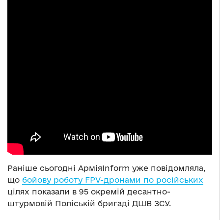
Раніше сьогодні АрміяInform уже повідомляла,
що
бойову роботу FPV-дронами по російських
цілях показали в 95 окремій десантно-
штурмовій Поліській бригаді ДШВ ЗСУ.