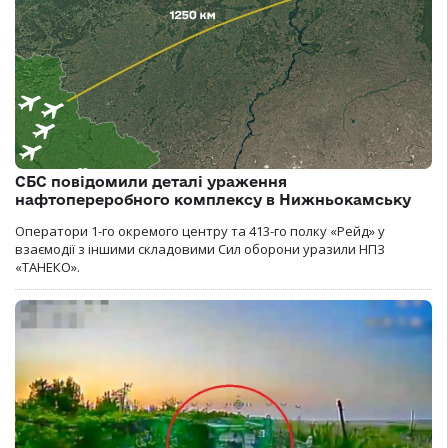
СБС повідомили деталі ураження
нафтопереробного комплексу в Нижньокамську
Оператори 1-го окремого центру та 413-го полку «Рейд» у
взаємодії з іншими складовими Сил оборони уразили НПЗ
«ТАНЕКО».