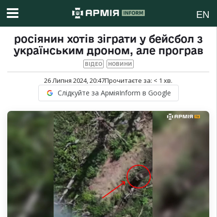
EN
росіянин хотів зіграти у бейсбол з
українським дроном, але програв
ВІДЕО
НОВИНИ
26 Липня 2024, 20:47
Прочитаєте за:
< 1
хв.
Слідкуйте за АрміяInform в Google