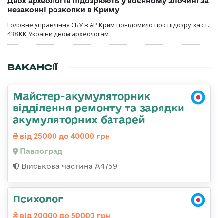
Двох археологів підозрюють у воєнному злочині за
незаконні розкопки в Криму
Головне управління СБУ в АР Крим повідомило про підозру за ст.
438 КК України двом археологам.
ВАКАНСІЇ
Майстер-акумуляторник
відділення ремонту та зарядки
акумуляторних батарей
від 25000 до 40000 грн
Павлоград
Військова частина А4759
Психолог
від 20000 до 50000 грн