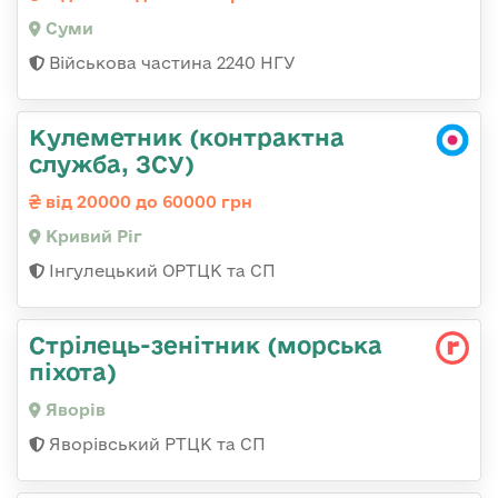
Суми
Військова частина 2240 НГУ
Кулеметник (контрактна
служба, ЗСУ)
від 20000 до 60000 грн
Кривий Ріг
Інгулецький ОРТЦК та СП
Стрілець-зенітник (морська
піхота)
Яворів
Яворівський РТЦК та СП