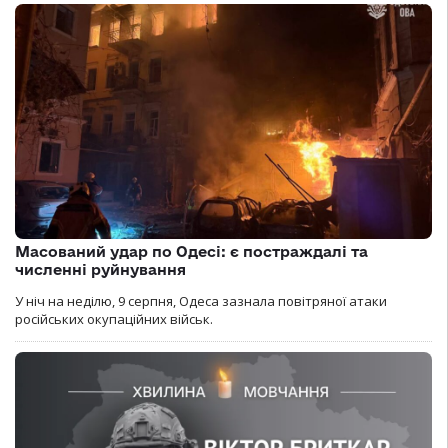
Масований удар по Одесі: є постраждалі та
численні руйнування
У ніч на неділю, 9 серпня, Одеса зазнала повітряної атаки
російських окупаційних військ.