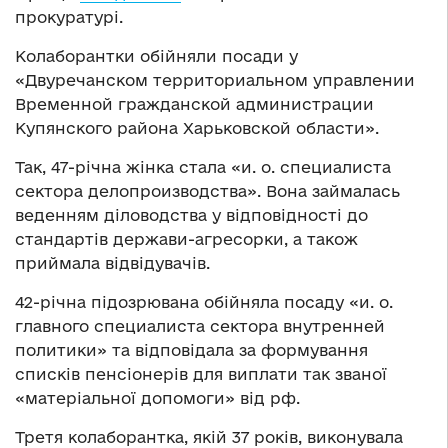
прокуратурі.
Колаборантки обійняли посади у
«Двуречанском территориальном управлении
Временной гражданской администрации
Купянского района Харьковской области».
Так, 47-річна жінка стала «и. о. специалиста
сектора делопроизводства». Вона займалась
веденням діловодства у відповідності до
стандартів держави-агресорки, а також
приймала відвідувачів.
42-річна підозрювана обійняла посаду «и. о.
главного специалиста сектора внутренней
политики» та відповідала за формування
списків пенсіонерів для виплати так званої
«матеріальної допомоги» від рф.
Третя колаборантка, якій 37 років, виконувала