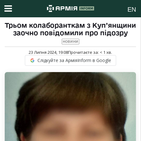
EN
Трьом колаборанткам з Куп’янщини
заочно повідомили про підозру
НОВИНИ
23 Липня 2024, 19:08
Прочитаєте за:
< 1
хв.
Слідкуйте за АрміяInform в Google