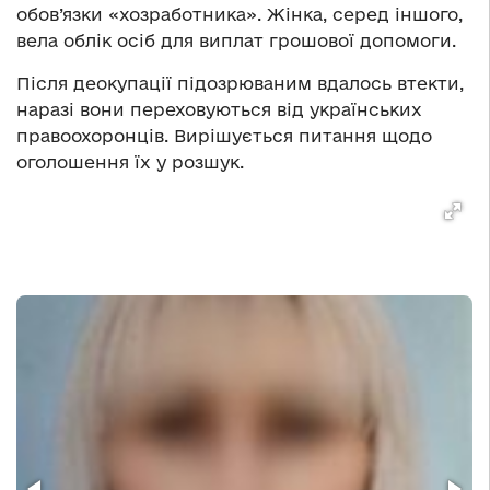
обов’язки «хозработника». Жінка, серед іншого,
вела облік осіб для виплат грошової допомоги.
Після деокупації підозрюваним вдалось втекти,
наразі вони переховуються від українських
правоохоронців. Вирішується питання щодо
оголошення їх у розшук.