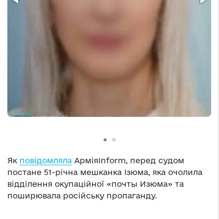
Як
повідомляла
АрміяInform, перед судом
постане 51-річна мешканка Ізюма, яка очолила
відділення окупаційної «почты Изюма» та
поширювала російську пропаганду.