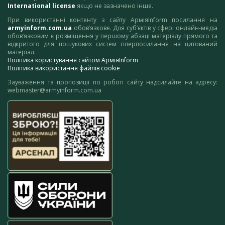
International license
якщо не зазначено інше.
При використанні контенту з сайту АрміяInform посилання на
armyinform.com.ua
обов’язкове. Для суб’єктів у сфері онлайн-медіа
обов’язковим є розміщення у першому абзаці матеріалу прямого та
відкритого для пошукових систем гіперпосилання на цитований
матеріал.
Політика користування сайтом АрміяInform
Політика використання файлів cookie
Зауваження та пропозиції по роботі сайту надсилайте на адресу:
webmaster@armyinform.com.ua