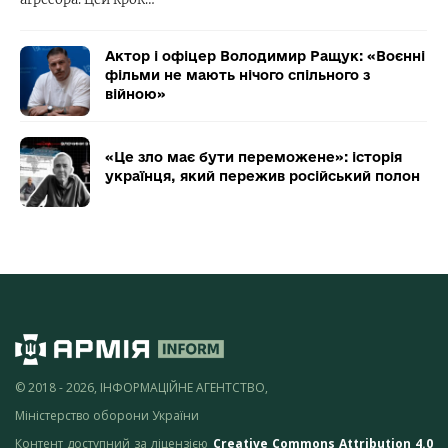
Актор і офіцер Володимир Ращук: «Воєнні
фільми не мають нічого спільного з
війною»
«Це зло має бути переможене»: історія
українця, який пережив російський полон
© 2018 - 2026, ІНФОРМАЦІЙНЕ АГЕНТСТВО,
Міністерство оборони України
Контент доступний за ліцензією
Creative Commons Attribution 4.0