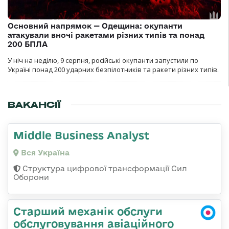
Основний напрямок — Одещина: окупанти
атакували вночі ракетами різних типів та понад
200 БПЛА
У ніч на неділю, 9 серпня, російські окупанти запустили по
Україні понад 200 ударних безпілотників та ракети різних типів.
ВАКАНСІЇ
Middle Business Analyst
Вся Україна
Структура цифрової трансформації Сил
Оборони
Старший механік обслуги
обслуговування авіаційного