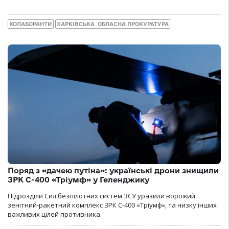
КОЛАБОРАНТИ
ХАРКІВСЬКА ОБЛАСНА ПРОКУРАТУРА
Поряд з «дачею путіна»: українські дрони знищили
ЗРК С-400 «Тріумф» у Геленджику
Підрозділи Сил безпілотних систем ЗСУ уразили ворожий
зенітний-ракетний комплекс ЗРК С-400 «Тріумф», та низку інших
важливих цілей противника.