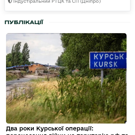
Індустіральний РТЦК та СП (Дніпро)
ПУБЛІКАЦІЇ
Два роки Курської операції: