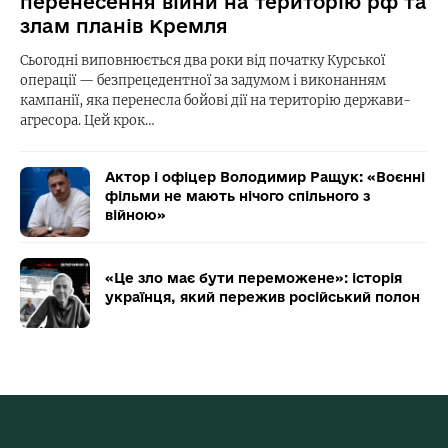
перенесення війни на територію рф та
злам планів Кремля
Сьогодні виповнюється два роки від початку Курської
операції — безпрецедентної за задумом і виконанням
кампанії, яка перенесла бойові дії на територію держави-
агресора. Цей крок…
Актор і офіцер Володимир Ращук: «Воєнні
фільми не мають нічого спільного з
війною»
«Це зло має бути переможене»: історія
українця, який пережив російський полон