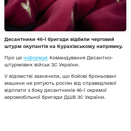
Десантники 46-ї бригади відбили черговий
штурм окупантів на Курахівському напрямку.
Про це
інформує
Командування Десантно-
штурмових військ ЗС України.
У відомстві зазначили, що бойові броньовані
машини не рятують росіян від справедливої
відплати з боку десантників 46-ї окремої
аеромобільної бригади ДШВ ЗС України.