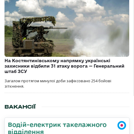
На Костянтинівському напрямку українські
захисники відбили 31 атаку ворога — Генеральний
штаб ЗСУ
Загалом протягом минулої доби зафіксовано 254 бойові
зіткнення.
ВАКАНСІЇ
Водій-електрик такелажного
відділення