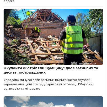
ворога.
Окупанти обстріляли Сумщину: двоє загиблих та
десять постраждалих
Упродовж минулої доби російські війська застосовували
керовані авіаційні бомби, ударні безпілотники, FPV-дрони,
артилерію та міномети.