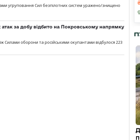
лами угруповання Сил безпілотних систем уражено/знищено
атак за добу відбито на Покровському напрямку
П
іж Силами оборони та російськими окупантами відбулося 223
Д
п