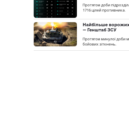
Протягом доби підрозді
1716 цілей противника.
Найбільше ворожих 
— Генштаб ЗСУ
Протягом минулої доби м
бойових зіткнень.