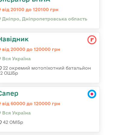
від 20100 до 120100 грн
Дніпро, Дніпропетровська область
Навідник
від 20000 до 120000 грн
Вся Україна
22 окремий мотопіхотний батальйон
92 ОШБр
Сапер
від 60000 до 120000 грн
Вся Україна
42 ОМБр