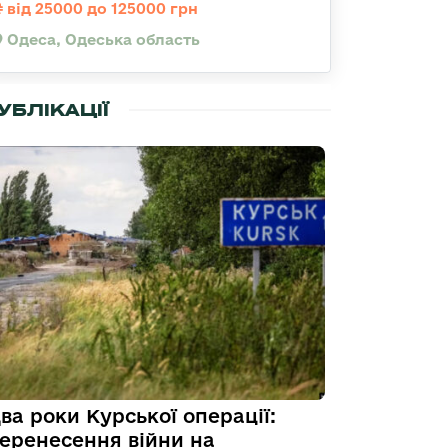
від 25000 до 125000 грн
Одеса, Одеська область
УБЛІКАЦІЇ
ва роки Курської операції:
еренесення війни на