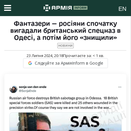
EN
Фантазери — росіяни спочатку
вигадали британський спецназ в
Одесі, а потім його «знищили»
НОВИНИ
23 Липня 2024, 20:18
Прочитаєте за:
< 1
хв.
Слідкуйте за АрміяInform в Google