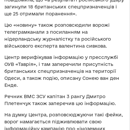
загинули 18 британських спецпризначенців і
ще 25 отримали поранення».
Цю «новину» також розповсюдили ворожі
телеграмканали з посиланням на
нідерландську журналістку та російського
військового експерта валентина сивкова.
Центр верифікував інформацію у пресслужбі
ОУВ «Таврія», і там заперечили присутність
британських спецпризначенців на території
Одеси, а також подію, описану Сонею ван ден
Енде.
Речник ВМС ЗСУ капітан 3 рангу Дмитро
Плетенчук також заперечив цю інформацію.
На думку Центра, розповсюджуючи такі фейки,
ворог намагається підживлювати свою
інформаційну кампанію про «іноземних