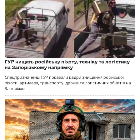
ГУР нищать російську піхоту, техніку та логістику
на Запорізькому напрямку
Спецпризначенці ГУР показали кадри знищення російської
піхоти, артилерії, транспорту, дронів та логістичних об’єктів на
Запоріжжі.