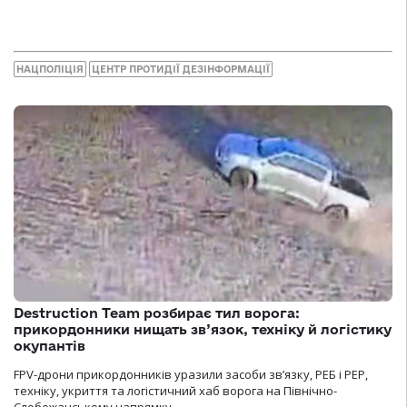
НАЦПОЛІЦІЯ
ЦЕНТР ПРОТИДІЇ ДЕЗІНФОРМАЦІЇ
Destruction Team розбирає тил ворога:
прикордонники нищать зв’язок, техніку й логістику
окупантів
FPV-дрони прикордонників уразили засоби зв’язку, РЕБ і РЕР,
техніку, укриття та логістичний хаб ворога на Північно-
Слобожанському напрямку.