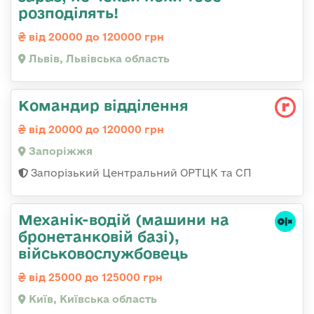
розподілять!
від 20000 до 120000 грн
Львів, Львівська область
Командир відділення
від 20000 до 120000 грн
Запоріжжя
Запорізький Центральний ОРТЦК та СП
Механік-водій (машини на
бронетанковій базі),
військовослужбовець
від 25000 до 125000 грн
Київ, Київська область