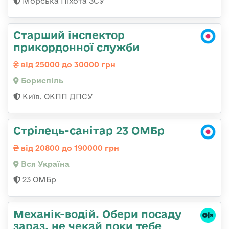
Морська Піхота ЗСУ
Старший інспектор
прикордонної служби
від 25000 до 30000 грн
Бориспіль
Київ, ОКПП ДПСУ
Стрілець-санітар 23 ОМБр
від 20800 до 190000 грн
Вся Україна
23 ОМБр
Механік-водій. Обери посаду
зараз, не чекай поки тебе