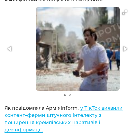
Як повідомляла АрміяInform,
у ТікТок виявили
контент-ферми штучного інтелекту з
поширення кремлівських наративів і
дезінформації.