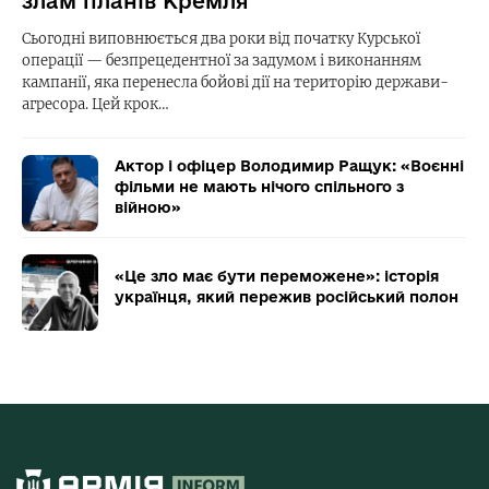
злам планів Кремля
Сьогодні виповнюється два роки від початку Курської
операції — безпрецедентної за задумом і виконанням
кампанії, яка перенесла бойові дії на територію держави-
агресора. Цей крок…
Актор і офіцер Володимир Ращук: «Воєнні
фільми не мають нічого спільного з
війною»
«Це зло має бути переможене»: історія
українця, який пережив російський полон