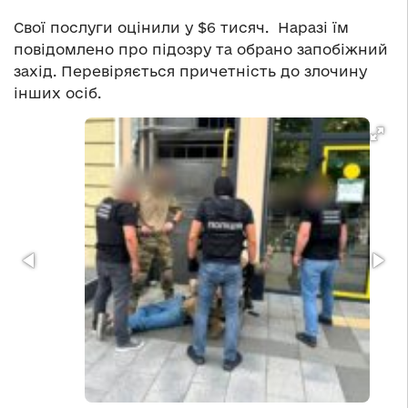
Свої послуги оцінили у $6 тисяч. Наразі їм
повідомлено про підозру та обрано запобіжний
захід. Перевіряється причетність до злочину
інших осіб.