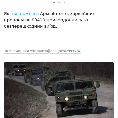
Як
повідомляла
АрміяInform, харківʼянин
пропонував €8400 прикордоннику за
безперешкодний виїзд.
ПЕРЕПРАВНИКИ УХИЛЯНТІВ
СПЕЦПРОКУРАТУРА