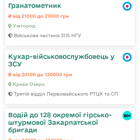
Гранатометник
від 21000 до 21000 грн
Ужгород
Військова частина 3115 НГУ
Кухар-військовослужбовець у
ЗСУ
від 20100 до 120000 грн
Криве Озеро
Третій відділ Первомайського РТЦК та СП
Водій до 128 окремої гірсько-
штурмової Закарпатської
бригади