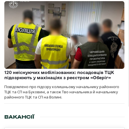
120 неіснуючих мобілізованих: посадовців ТЦК
підозрюють у махінаціях з реєстром «Оберіг»
Повідомлено про підозру колишньому начальнику районного
ТЦК та СП на Буковині, а також Тво начальника й начальнику
районного ТЦК та СП на Волині.
ВАКАНСІЇ