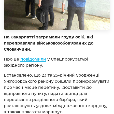
На Закарпатті затримали групу осіб, які
переправляли військовозобов’язаних до
Словаччини.
Про це
повідомили
у Спецпрокуратурі
західного регіону.
Встановлено, що 23 та 25-річний уродженці
Ужгородського району обіцяли проінформувати
про час і місце перетину, доставити до
відправного пункту, надати щипці для
перерізання роздільного бар’єра, який
розташовують уздовж міждержавного кордону,
а також показати маршрут.