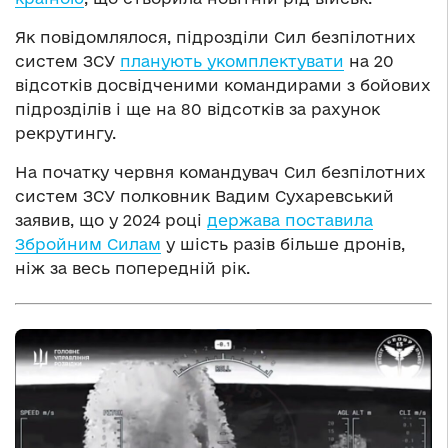
Як повідомлялося, підрозділи Сил безпілотних
систем ЗСУ
планують укомплектувати
на 20
відсотків досвідченими командирами з бойових
підрозділів і ще на 80 відсотків за рахунок
рекрутингу.
На початку червня командувач Сил безпілотних
систем ЗСУ полковник Вадим Сухаревський
заявив, що у 2024 році
держава поставила
Збройним Силам
у шість разів більше дронів,
ніж за весь попередній рік.