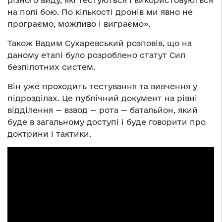
на полі бою. По кількості дронів ми явно не
програємо, можливо і виграємо».
Також Вадим Сухаревський розповів, що на
даному етапі було розроблено статут Сил
безпілотних систем.
Він уже проходить тестування та вивчення у
підрозділах. Це публічний документ на рівні
відділення — взвод — рота — батальйон, який
буде в загальному доступі і буде говорити про
доктрини і тактики.