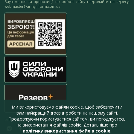
Зауваження та пропозиції по роботі сайту надсилайте на адресу:
webmaster@armyinform.com.ua
Ми використовуємо файли cookie, щоб забезпечити
вам найкращий досвід роботи на нашому сайті.
Продовжуючи користуватися сайтом, ви погоджуєтесь
press@armyinform.com.ua
на використання файлів cookie. Детальніше про
політику використання файлів cookie
.