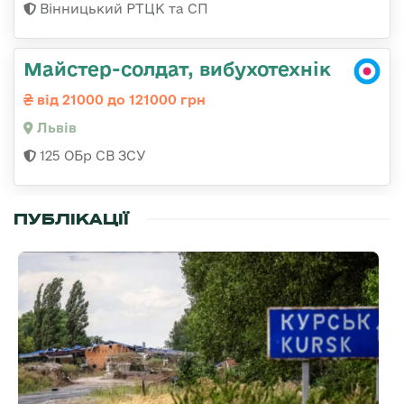
Вінницький РТЦК та СП
Майстер-солдат, вибухотехнік
від 21000 до 121000 грн
Львів
125 ОБр СВ ЗСУ
ПУБЛІКАЦІЇ