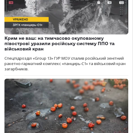
Крим не ваш: на тимчасово окупованому
півострові уразили російську систему ППО та
військовий кран
Спецпідрозділ «Group 13» ГУР МОУ спалив російський зенітний
ракетно-гарматний комплекс «панцирь-С1» та військовий кран
загарбників.