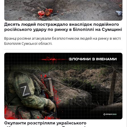
Десять людей постраждало внаслідок подвійного
російського удару по ринку в Білопіллі на Сумщині
Вранці росіяни атакували безпілотником людей на ринку в місті
Білопілля Сумської області.
Окупанти розстріляли українського