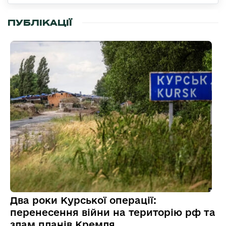
ПУБЛІКАЦІЇ
Два роки Курської операції:
перенесення війни на територію рф та
злам планів Кремля