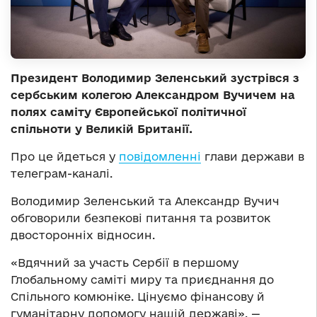
Президент Володимир Зеленський зустрівся з
сербським колегою Александром Вучичем на
полях саміту Європейської політичної
спільноти у Великій Британії.
Про це йдеться у
повідомленні
глави держави в
телеграм-каналі.
Володимир Зеленський та Александр Вучич
обговорили безпекові питання та розвиток
двосторонніх відносин.
«Вдячний за участь Сербії в першому
Глобальному саміті миру та приєднання до
Спільного комюніке. Цінуємо фінансову й
гуманітарну допомогу нашій державі», —