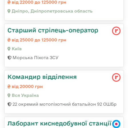
від 22000 до 125000 грн
Дніпро, Дніпропетровська область
Стаpший стpілець-опеpатоp
від 25000 до 125000 грн
Київ
Морська Піхота ЗСУ
Командир відділення
від 20000 грн
Вся Україна
22 окремий мотопіхотний батальйон 92 ОШБр
Лаборант киснедобувної станції