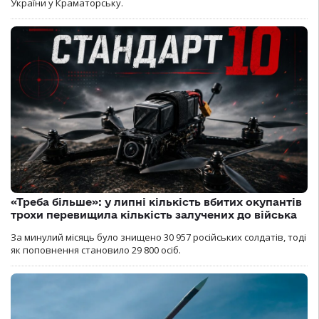
України у Краматорську.
«Треба більше»: у липні кількість вбитих окупантів
трохи перевищила кількість залучених до війська
За минулий місяць було знищено 30 957 російських солдатів, тоді
як поповнення становило 29 800 осіб.