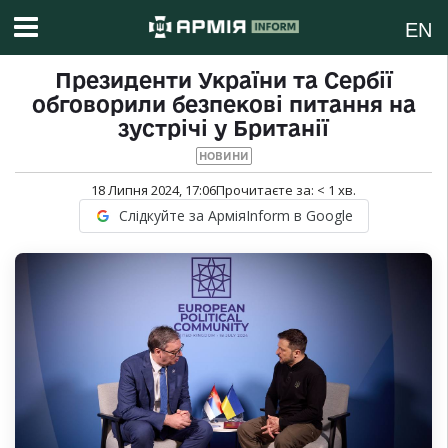
EN
Президенти України та Сербії
обговорили безпекові питання на
зустрічі у Британії
НОВИНИ
18 Липня 2024, 17:06
Прочитаєте за:
< 1
хв.
Слідкуйте за АрміяInform в Google