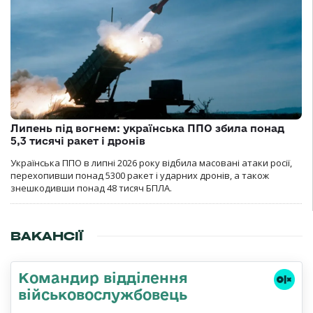
Липень під вогнем: українська ППО збила понад
5,3 тисячі ракет і дронів
Українська ППО в липні 2026 року відбила масовані атаки росії,
перехопивши понад 5300 ракет і ударних дронів, а також
знешкодивши понад 48 тисяч БПЛА.
ВАКАНСІЇ
Командир відділення
військовослужбовець