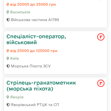
від 20000 до 25000 грн
Васильків
Військова частина А1789
Спеціаліст-оператор,
військовий
від 25000 до 125000 грн
Київ
Морська Піхота ЗСУ
Стрілець-гранатометник
(морська піхота)
Яворів
Яворівський РТЦК та СП