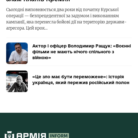
Сьогодні виповнюється два роки від початку Курської
операції — безпрецедентної за задумом і виконанням
кампанії, яка перенесла бойові дії на територію держави-
агресора. Цей крок…
Актор і офіцер Володимир Ращук: «Воєнні
фільми не мають нічого спільного з
війною»
«Це зло має бути переможене»: історія
українця, який пережив російський полон