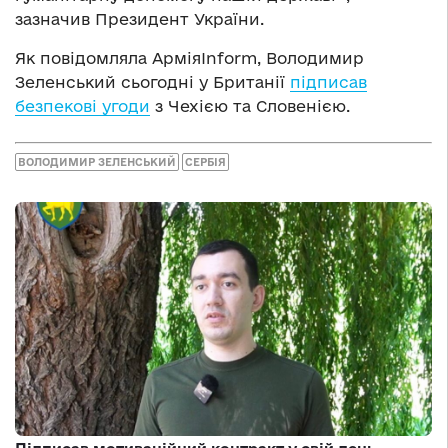
зазначив Президент України.
Як повідомляла АрміяInform, Володимир
Зеленський сьогодні у Британії
підписав
безпекові угоди
з Чехією та Словенією.
ВОЛОДИМИР ЗЕЛЕНСЬКИЙ
СЕРБІЯ