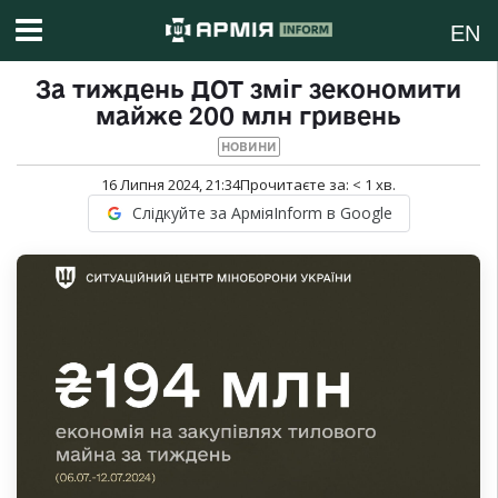
EN
За тиждень ДОТ зміг зекономити
майже 200 млн гривень
НОВИНИ
16 Липня 2024, 21:34
Прочитаєте за:
< 1
хв.
Слідкуйте за АрміяInform в Google