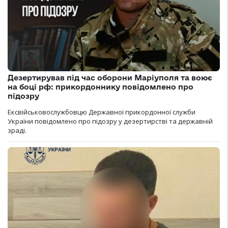
Дезертирував під час оборони Маріуполя та воює
на боці рф: прикордоннику повідомлено про
підозру
Ексвійськовослужбовцю Державної прикордонної служби
України повідомлено про підозру у дезертирстві та державній
зраді.