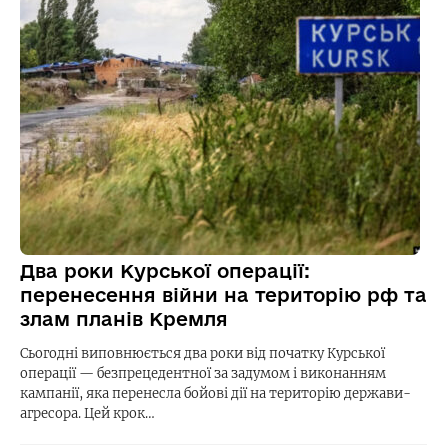
Два роки Курської операції:
перенесення війни на територію рф та
злам планів Кремля
Сьогодні виповнюється два роки від початку Курської
операції — безпрецедентної за задумом і виконанням
кампанії, яка перенесла бойові дії на територію держави-
агресора. Цей крок…