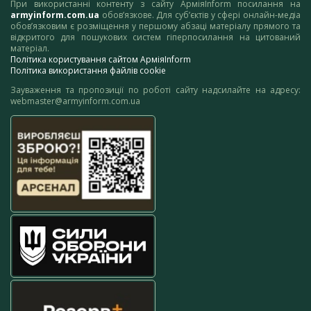
При використанні контенту з сайту АрміяInform посилання на
armyinform.com.ua
обов’язкове. Для суб’єктів у сфері онлайн-медіа
обов’язковим є розміщення у першому абзаці матеріалу прямого та
відкритого для пошукових систем гіперпосилання на цитований
матеріал.
Політика користування сайтом АрміяInform
Політика використання файлів cookie
Зауваження та пропозиції по роботі сайту надсилайте на адресу:
webmaster@armyinform.com.ua