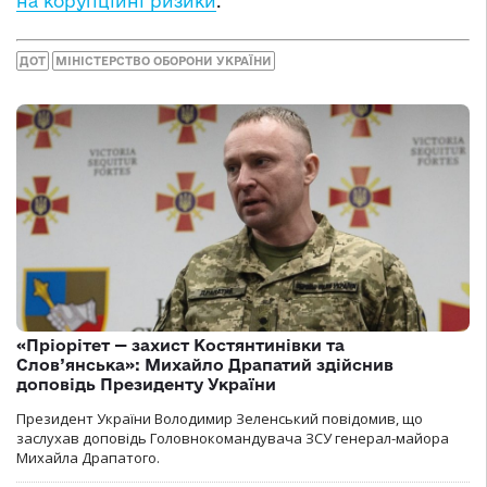
на корупційні ризики
.
ДОТ
МІНІСТЕРСТВО ОБОРОНИ УКРАЇНИ
«Пріорітет — захист Костянтинівки та
Слов’янська»: Михайло Драпатий здійснив
доповідь Президенту України
Президент України Володимир Зеленський повідомив, що
заслухав доповідь Головнокомандувача ЗСУ генерал-майора
Михайла Драпатого.