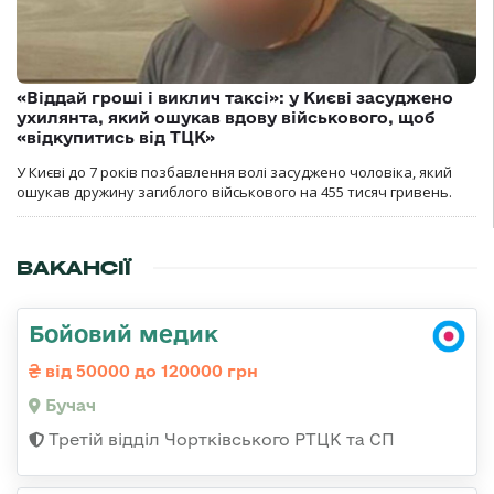
«Віддай гроші і виклич таксі»: у Києві засуджено
ухилянта, який ошукав вдову військового, щоб
«відкупитись від ТЦК»
У Києві до 7 років позбавлення волі засуджено чоловіка, який
ошукав дружину загиблого військового на 455 тисяч гривень.
ВАКАНСІЇ
Бойовий медик
від 50000 до 120000 грн
Бучач
Третій відділ Чортківського РТЦК та СП