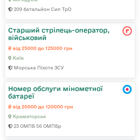
209 батальйон Сил ТрО
Стаpший стpілець-опеpатоp,
військовий
від 25000 до 125000 грн
Київ
Морська Піхота ЗСУ
Номер обслуги мінометної
батареї
від 20000 до 120000 грн
Краматорськ
23 ОМПБ 56 ОМПБр