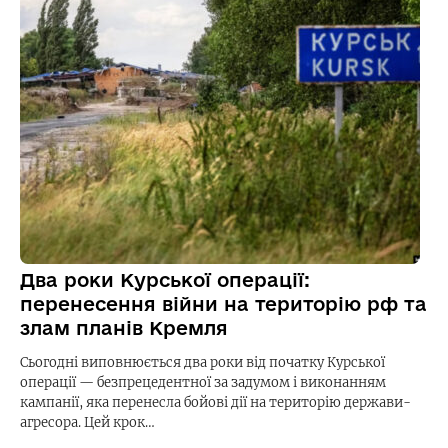
Два роки Курської операції:
перенесення війни на територію рф та
злам планів Кремля
Сьогодні виповнюється два роки від початку Курської
операції — безпрецедентної за задумом і виконанням
кампанії, яка перенесла бойові дії на територію держави-
агресора. Цей крок…