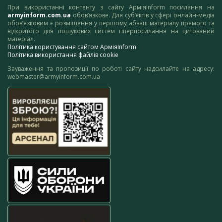
При використанні контенту з сайту АрміяInform посилання на
armyinform.com.ua
обов’язкове. Для суб’єктів у сфері онлайн-медіа
обов’язковим є розміщення у першому абзаці матеріалу прямого та
відкритого для пошукових систем гіперпосилання на цитований
матеріал.
Політика користування сайтом АрміяInform
Політика використання файлів cookie
Зауваження та пропозиції по роботі сайту надсилайте на адресу:
webmaster@armyinform.com.ua