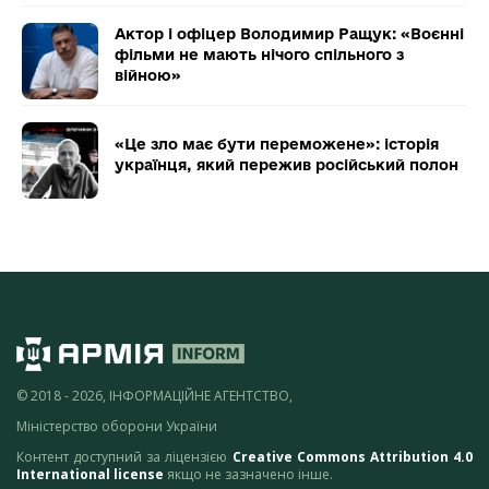
Актор і офіцер Володимир Ращук: «Воєнні
фільми не мають нічого спільного з
війною»
«Це зло має бути переможене»: історія
українця, який пережив російський полон
© 2018 - 2026, ІНФОРМАЦІЙНЕ АГЕНТСТВО,
Міністерство оборони України
Контент доступний за ліцензією
Creative Commons Attribution 4.0
International license
якщо не зазначено інше.