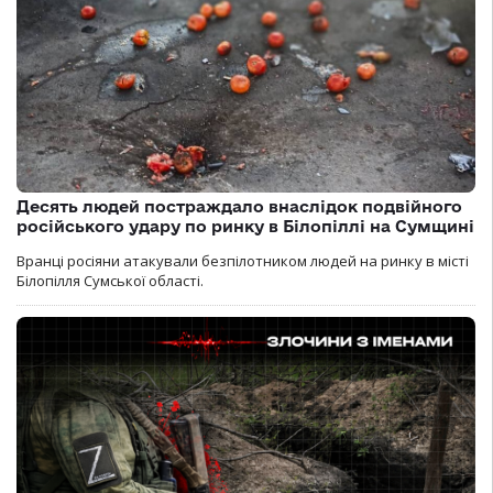
Десять людей постраждало внаслідок подвійного
російського удару по ринку в Білопіллі на Сумщині
Вранці росіяни атакували безпілотником людей на ринку в місті
Білопілля Сумської області.