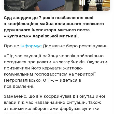
Суд засудив до 7 років позбавлення волі
з конфіскацією майна колишнього головного
державного інспектора митного поста
«Куп’янськ» Харківської митниці.
Про це
інформує
Державне бюро розслідувань.
«Під час окупації району чоловік добровільно
погодився працювати на загарбників. Окупанти
призначили його керувати житлово-
комунальним господарством на території
Петропавлівської ОТГ», — йдеться в
повідомленні.
Зазначено, що він координував дії окупаційної
влади під час надзвичайних ситуацій. Також
з іншими колаборантами фарбував зупинки