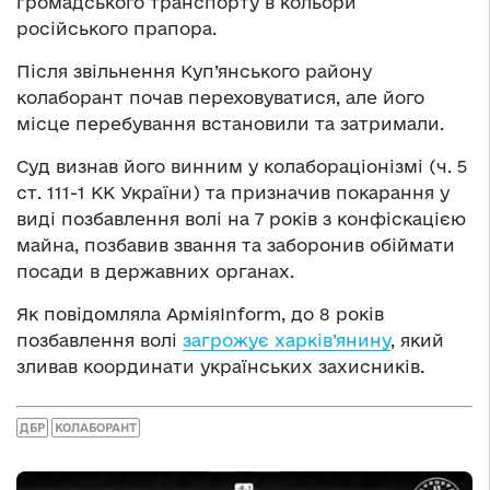
громадського транспорту в кольори
російського прапора.
Після звільнення Куп’янського району
колаборант почав переховуватися, але його
місце перебування встановили та затримали.
Суд визнав його винним у колабораціонізмі (ч. 5
ст. 111-1 КК України) та призначив покарання у
виді позбавлення волі на 7 років з конфіскацією
майна, позбавив звання та заборонив обіймати
посади в державних органах.
Як повідомляла АрміяInform, до 8 років
позбавлення волі
загрожує харків’янину
, який
зливав координати українських захисників.
ДБР
КОЛАБОРАНТ