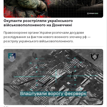
Окупанти розстріляли українського
військовополоненого на Донеччині
Правоохоронні органи України розпочали досудове
розслідування за фактом нового воєнного злочину рф —
розстрілу українського військовополоненого.