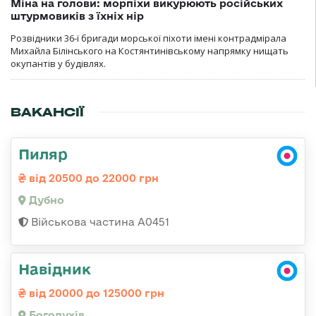
Міна на голови: морпіхи викурюють російських
штурмовиків з їхніх нір
Розвідники 36-ї бригади морської піхоти імені контрадмірала
Михайла Білінського на Костянтинівському напрямку нищать
окупантів у будівлях.
ВАКАНСІЇ
Пиляр
від 20500 до 22000 грн
Дубно
Військова частина А0451
Навідник
від 20000 до 125000 грн
Богодухів