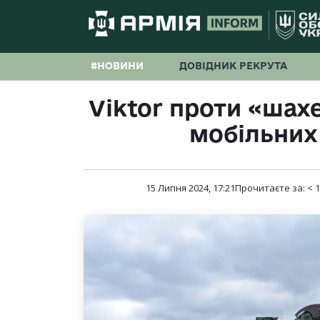
#НОВИНИ
ДОВІДНИК РЕКРУТА
Viktor проти «шах
мобільних
15 Липня 2024, 17:21
Прочитаєте за:
< 1