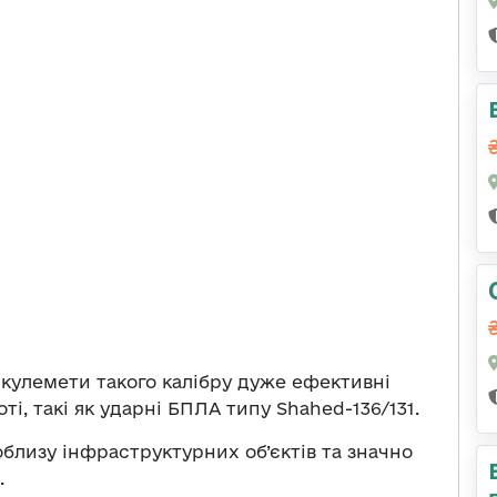
 кулемети такого калібру дуже ефективні
ті, такі як ударні БПЛА типу Shahed-136/131.
близу інфраструктурних об’єктів та значно
.