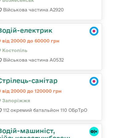
Вознесенськ
Військова частина А2920
Водій-електрик
від 20000 до 60000 грн
Костопіль
Військова частина А0532
Стрілець-санітар
від 20000 до 120000 грн
Запоріжжя
112 окремий батальйон 110 ОБрТрО
Водій-машиніст,