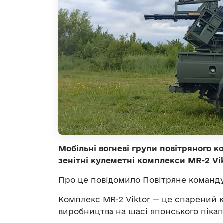
Мобільні вогневі групи повітряного 
зенітні кулеметні комплекси MR-2 Vik
Про це повідомило Повітряне команду
Комплекс MR-2 Viktor — це спарений к
виробництва на шасі японського пікапа