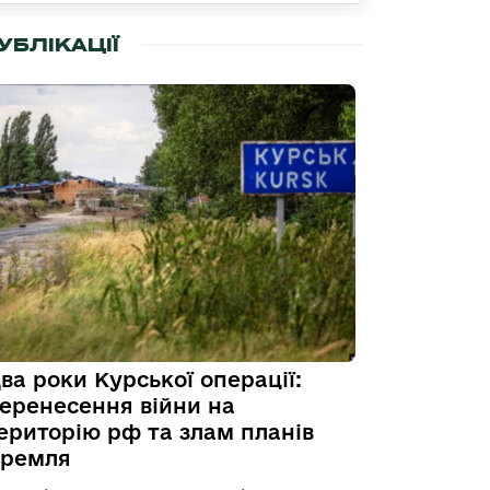
УБЛІКАЦІЇ
ва роки Курської операції:
еренесення війни на
ериторію рф та злам планів
ремля