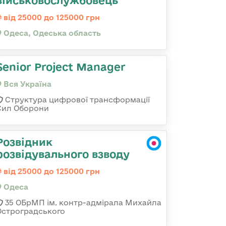
військовослужбовець
від 25000 до 125000 грн
Одеса, Одеська область
Senior Project Manager
Вся Україна
Структура цифрової трансформації
Сил Оборони
Розвідник
розвідувального взводу
від 25000 до 125000 грн
Одеса
35 ОБрМП ім. контр-адмірала Михайла
Остроградського