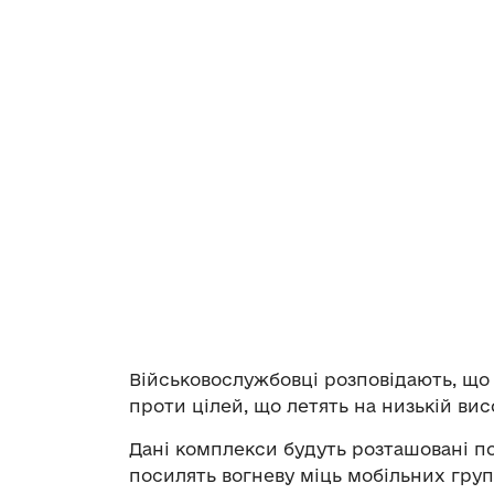
Військовослужбовці розповідають, що
проти цілей, що летять на низькій висо
Дані комплекси будуть розташовані по
посилять вогневу міць мобільних груп