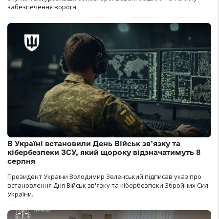
забезпечення ворога.
В Україні встановили День Військ зв’язку та
кібербезпеки ЗСУ, який щороку відзначатимуть 8
серпня
Президент України Володимир Зеленський підписав указ про
встановлення Дня Військ зв'язку та кібербезпеки Збройних Сил
України.