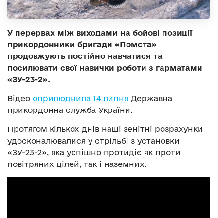
У перервах між виходами на бойові позиції
прикордонники бригади «Помста»
продовжують постійно навчатися та
посилювати свої навички роботи з гарматами
«ЗУ-23-2».
Відео
оприлюднила 14 липня
Державна
прикордонна служба України.
Протягом кількох днів наші зенітні розрахунки
удосконалювалися у стрільбі з установки
«ЗУ-23-2», яка успішно протидіє як проти
повітряних цілей, так і наземних.