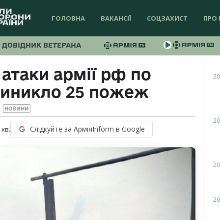
ГОЛОВНА
ВАКАНСІЇ
СОЦЗАХИСТ
ПРО 
ДОВІДНИК ВЕТЕРАНА
 атаки армії рф по
20
виникло 25 пожеж
НОВИНИ
20
Слідкуйте за АрміяInform в Google
хв.
20
20