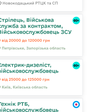
Новокодацький РТЦК та СП
Стрілець, Військова
служба за контрактом,
Військовослужбовець ЗСУ
від 20000 до 120000 грн
Петрівське, Запорізька область
Електрик-дизеліст,
військовослужбовець
від 25000 до 125000 грн
Київ, Київська область
Технік РТБ,
військовослужбовець