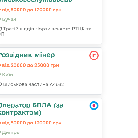
від 50000 до 120000 грн
Бучач
Третій відділ Чортківського РТЦК та
СП
Розвідник-мінер
від 20000 до 25000 грн
Київ
Військова частина А4682
Оператор БПЛА (за
контрактом)
від 50000 до 120000 грн
Дніпро