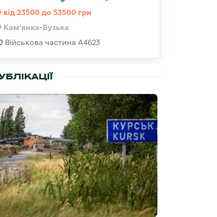
від 23500 до 53500 грн
Кам'янка-Бузька
Військова частина А4623
УБЛІКАЦІЇ