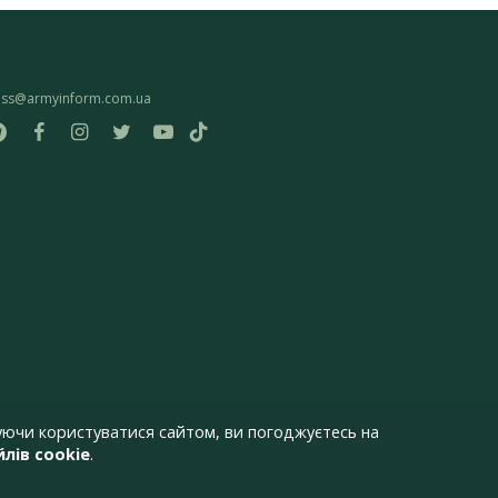
ess@armyinform.com.ua
ючи користуватися сайтом, ви погоджуєтесь на
лів cookie
.