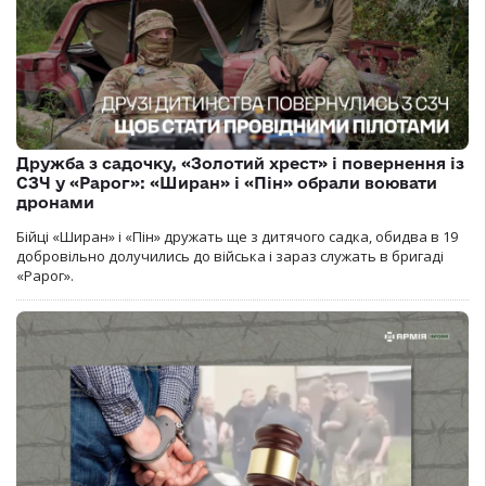
Дружба з садочку, «Золотий хрест» і повернення із
СЗЧ у «Рарог»: «Ширан» і «Пін» обрали воювати
дронами
Бійці «Ширан» і «Пін» дружать ще з дитячого садка, обидва в 19
добровільно долучились до війська і зараз служать в бригаді
«Рарог».