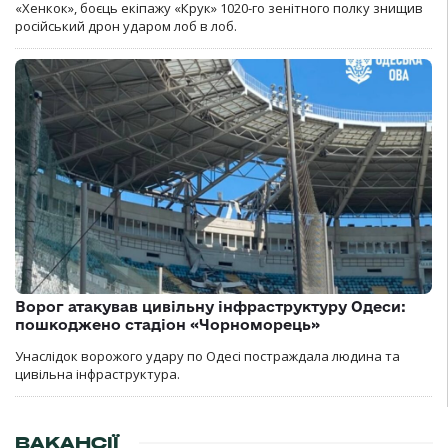
«Хенкок», боєць екіпажу «Крук» 1020-го зенітного полку знищив
російський дрон ударом лоб в лоб.
Ворог атакував цивільну інфраструктуру Одеси:
пошкоджено стадіон «Чорноморець»
Унаслідок ворожого удару по Одесі постраждала людина та
цивільна інфраструктура.
ВАКАНСІЇ