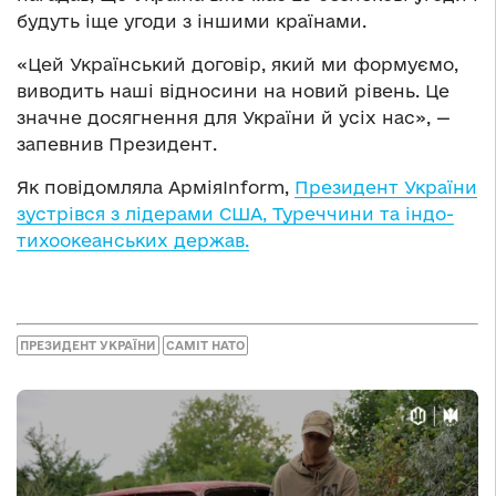
будуть іще угоди з іншими країнами.
«Цей Український договір, який ми формуємо,
виводить наші відносини на новий рівень. Це
значне досягнення для України й усіх нас», —
запевнив Президент.
Як повідомляла АрміяInform,
Президент України
зустрівся з лідерами США, Туреччини та індо-
тихоокеанських держав.
ПРЕЗИДЕНТ УКРАЇНИ
САМІТ НАТО