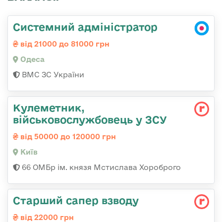
Системний адміністратор
від 21000 до 81000 грн
Одеса
ВМС ЗС України
Кулеметник,
військовослужбовець у ЗСУ
від 50000 до 120000 грн
Київ
66 ОМБр ім. князя Мстислава Хороброго
Старший сапер взводу
від 22000 грн