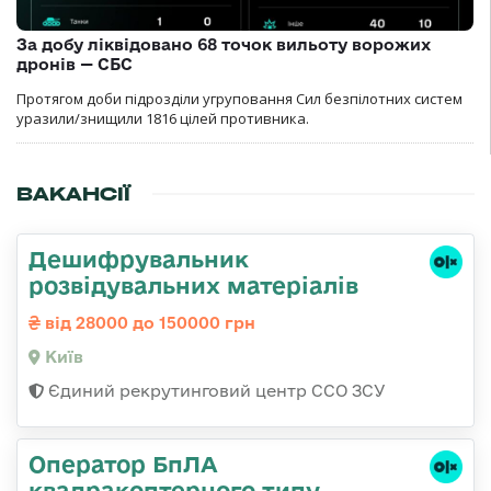
За добу ліквідовано 68 точок вильоту ворожих
дронів — СБС
Протягом доби підрозділи угруповання Сил безпілотних систем
уразили/знищили 1816 цілей противника.
ВАКАНСІЇ
Дешифрувальник
розвідувальних матеріалів
від 28000 до 150000 грн
Київ
Єдиний рекрутинговий центр ССО ЗСУ
Оператор БпЛА
квадракоптерного типу