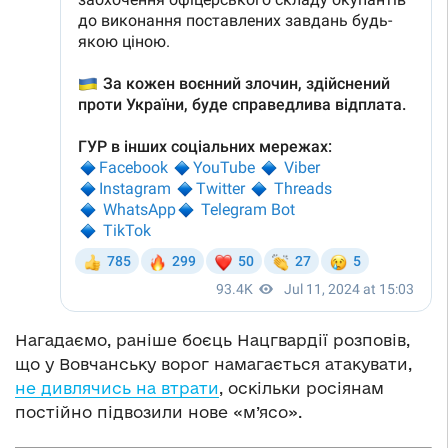
Нагадаємо, раніше боєць Нацгвардії розповів,
що у Вовчанську ворог намагається атакувати,
не дивлячись на втрати
, оскільки росіянам
постійно підвозили нове «м’ясо».