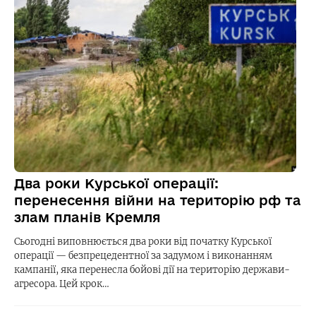
Два роки Курської операції:
перенесення війни на територію рф та
злам планів Кремля
Сьогодні виповнюється два роки від початку Курської
операції — безпрецедентної за задумом і виконанням
кампанії, яка перенесла бойові дії на територію держави-
агресора. Цей крок…