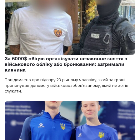
За 6000$ обіцяв організувати незаконне зняття з
військового обліку або бронювання: затримали
киянина
Повідомлено про підозру 23-річному чоловіку, який за гроші
пропонував допомогу військовозобов’язаному, який не хотів
служити.