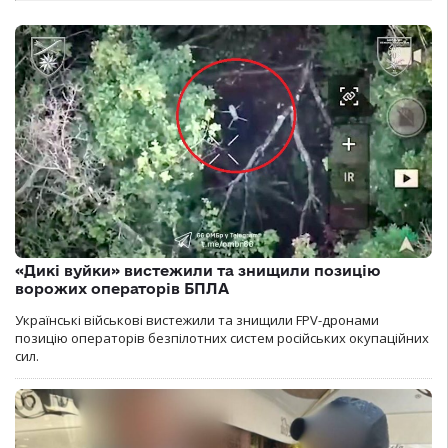
«Дикі вуйки» вистежили та знищили позицію
ворожих операторів БПЛА
Українські військові вистежили та знищили FPV-дронами
позицію операторів безпілотних систем російських окупаційних
сил.