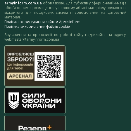
armyinform.com.ua
обов’язкове. Для суб’єктів у сфері онлайн-медіа
обов’язковим є розміщення у першому абзаці матеріалу прямого та
відкритого для пошукових систем гіперпосилання на цитований
матеріал.
Політика користування сайтом АрміяInform
Політика використання файлів cookie
Зауваження та пропозиції по роботі сайту надсилайте на адресу:
webmaster@armyinform.com.ua