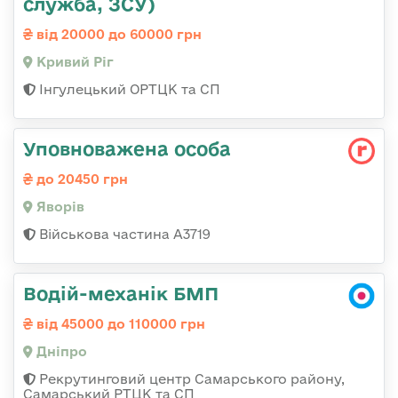
служба, ЗСУ)
від 20000 до 60000 грн
Кривий Ріг
Інгулецький ОРТЦК та СП
Уповноважена особа
до 20450 грн
Яворів
Військова частина А3719
Водій-механік БМП
від 45000 до 110000 грн
Дніпро
Рекрутинговий центр Самарського району,
Самарський РТЦК та СП