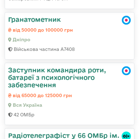
Гранатометник
від 50000 до 100000 грн
Дніпро
Військова частина А7408
Заступник командира роти,
батареї з психологічного
забезпечення
від 65000 до 125000 грн
Вся Україна
42 ОМБр
Радіотелеграфіст у 66 ОМБр ім.