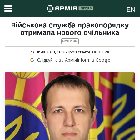
EN
Військова служба правопорядку
отримала нового очільника
НОВИНИ
7 Липня 2024, 10:26
Прочитаєте за:
< 1
хв.
Слідкуйте за АрміяInform в Google