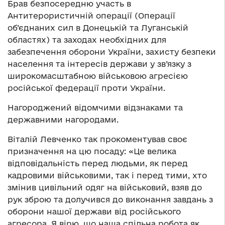
Брав безпосередню участь в
Антитерористичній операції (Операції
об’єднаних сил в Донецькій та Луганській
областях) та заходах необхідних для
забезпечення оборони України, захисту безпеки
населення та інтересів держави у зв’язку з
широкомасштабною військовою агресією
російської федерації проти України.
Нагороджений відомчими відзнаками та
державними нагородами.
Віталій Левченко так прокоментував своє
призначення на цю посаду:
«Це велика
відповідальність перед людьми, як перед
кадровими військовими, так і перед тими, хто
змінив цивільний одяг на військовий, взяв до
рук зброю та долучився до виконання завдань з
оборони нашої держави від російського
агресора. Я вірю, що наша спільна робота як