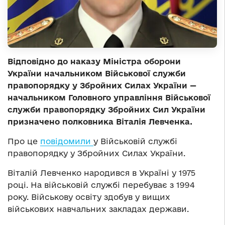
Відповідно до наказу Міністра оборони
України начальником Військової служби
правопорядку у Збройних Cилах України —
начальником Головного управління Військової
служби правопорядку Збройних Сил України
призначено полковника Віталія Левченка.
Про це
повідомили
у Військовій службі
правопорядку у Збройних Силах України.
Віталій Левченко народився в Україні у 1975
році.
На військовій службі перебуває з 1994
року. Військову освіту здобув у вищих
військових навчальних закладах держави.