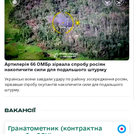
Артилерія 66 ОМБр зірвала спробу росіян
накопичити сили для подальшого штурму
Українські воїни завдали удару по району зосередження росіян,
зірвавши спробу окупантів накопичити сили для подальшого
штурму.
ВАКАНСІЇ
Гранатометник (контрактна