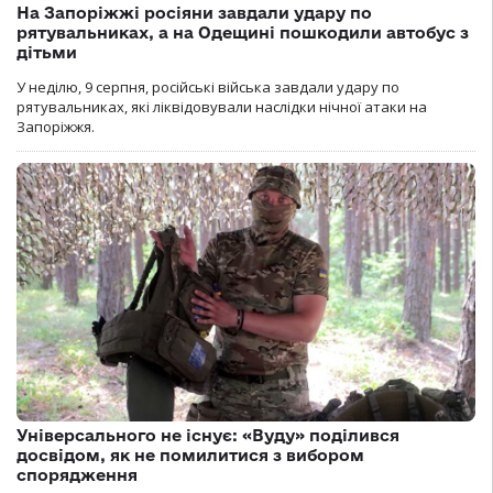
На Запоріжжі росіяни завдали удару по
рятувальниках, а на Одещині пошкодили автобус з
дітьми
У неділю, 9 серпня, російські війська завдали удару по
рятувальниках, які ліквідовували наслідки нічної атаки на
Запоріжжя.
Універсального не існує: «Вуду» поділився
досвідом, як не помилитися з вибором
спорядження