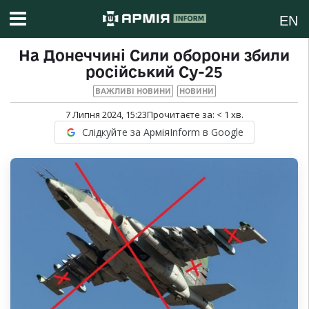
EN
На Донеччині Сили оборони збили
російський Су-25
ВАЖЛИВІ НОВИНИ
НОВИНИ
7 Липня 2024, 15:23
Прочитаєте за:
< 1
хв.
Слідкуйте за АрміяInform в Google