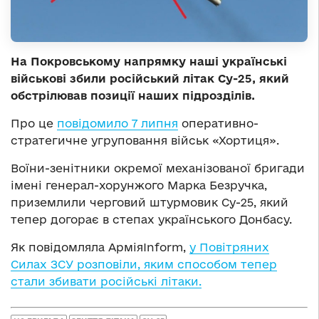
На Покровському напрямку наші українські
військові збили російський літак Су-25, який
обстрілював позиції наших підрозділів.
Про це
повідомило 7 липня
оперативно-
стратегичне угруповання військ «Хортиця».
Воїни-зенітники окремої механізованої бригади
імені генерал-хорунжого Марка Безручка,
приземлили черговий штурмовик Су-25, який
тепер догорає в степах українського Донбасу.
Як повідомляла АрміяInform,
у Повітряних
Силах ЗСУ розповіли, яким способом тепер
стали збивати російські літаки.