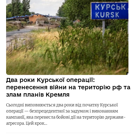
Два роки Курської операції:
перенесення війни на територію рф та
злам планів Кремля
Сьогодні виповнюється два роки від початку Курської
операції — безпрецедентної за задумом і виконанням
кампанії, яка перенесла бойові дії на територію держави-
агресора. Цей крок…