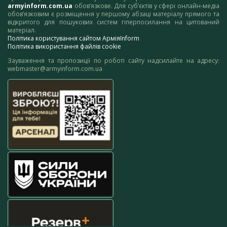
armyinform.com.ua
обов’язкове. Для суб’єктів у сфері онлайн-медіа
обов’язковим є розміщення у першому абзаці матеріалу прямого та
відкритого для пошукових систем гіперпосилання на цитований
матеріал.
Політика користування сайтом АрміяInform
Політика використання файлів cookie
Зауваження та пропозиції по роботі сайту надсилайте на адресу:
webmaster@armyinform.com.ua