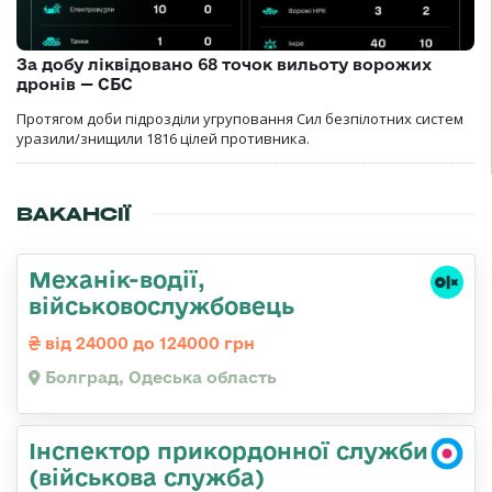
За добу ліквідовано 68 точок вильоту ворожих
дронів — СБС
Протягом доби підрозділи угруповання Сил безпілотних систем
уразили/знищили 1816 цілей противника.
ВАКАНСІЇ
Механік-водії,
військовослужбовець
від 24000 до 124000 грн
Болград, Одеська область
Інспектор прикордонної служби
(військова служба)