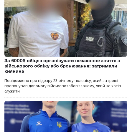
За 6000$ обіцяв організувати незаконне зняття з
військового обліку або бронювання: затримали
киянина
Повідомлено про підозру 23-річному чоловіку, який за гроші
пропонував допомогу військовозобов’язаному, який не хотів
служити.