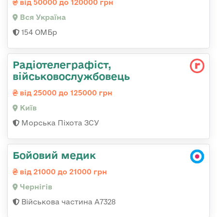
від 50000 до 120000 грн
Вся Україна
154 ОМБр
Радіотелеграфіст,
військовослужбовець
від 25000 до 125000 грн
Київ
Морська Піхота ЗСУ
Бойовий медик
від 21000 до 21000 грн
Чернігів
Військова частина А7328