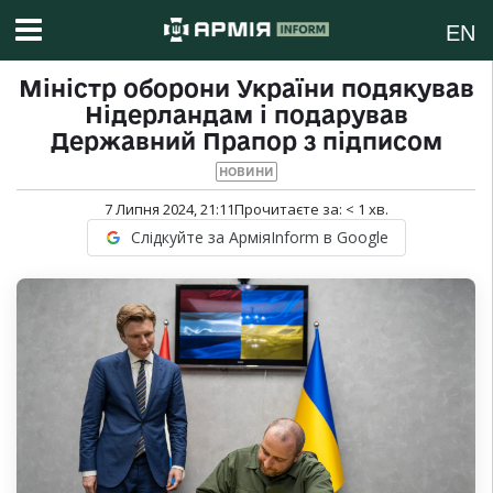
EN
Міністр оборони України подякував
Нідерландам і подарував
Державний Прапор з підписом
НОВИНИ
7 Липня 2024, 21:11
Прочитаєте за:
< 1
хв.
Слідкуйте за АрміяInform в Google