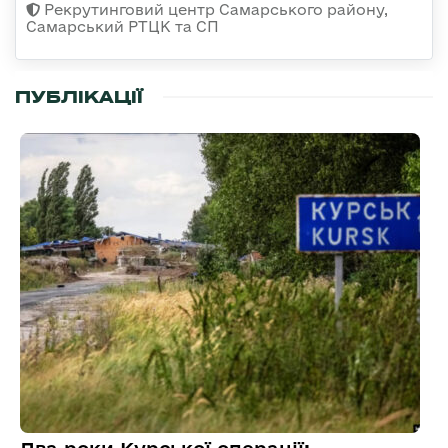
Рекрутинговий центр Самарського району,
Самарський РТЦК та СП
ПУБЛІКАЦІЇ