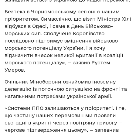
Безпека в Чорноморському регіоні є нашим
пріоритетом. Символічно, що візит Міністра Хілі
відбувся в Одесі, і саме в День Військово-
морських сил. Сполучене Королівство
послідовно підтримує зміцнення військово-
морського потенціалу України, і я хочу
відзначити внесок Великої Британії в Коаліції
морського потенціалу», — заявив Рустем
Умєров.
Очільник Міноборони ознайомив іноземну
делегацію із поточною ситуацією на фронті та
нагальними потребами української армії.
«Системи ППО залишаються у пріоритеті. І те,
що частину наших перемовин ми провели
сьогодні в укритті через повітряну тривогу —
чергове підтвердження цьому», — запевнив