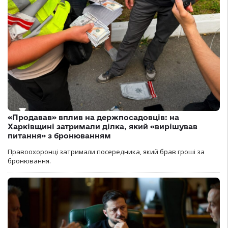
«Продавав» вплив на держпосадовців: на
Харківщині затримали ділка, який «вирішував
питання» з бронюванням
Правоохоронці затримали посередника, який брав гроші за
бронювання.