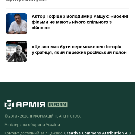
Актор і офіцер Володимир Ращук: «Воєнні
фільми не мають нічого спільного з
війною»
«Це зло має бути переможене»: історія
українця, який пережив російський полон
© 2018 - 2026, ІНФОРМАЦІЙНЕ АГЕНТСТВО,
Міністерство оборони України
Контент доступний за ліцензією
Creative Commons Attribution 4.0