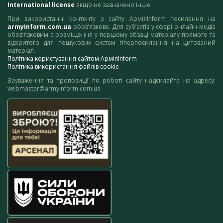
International license
якщо не зазначено інше.
При використанні контенту з сайту АрміяInform посилання на
armyinform.com.ua
обов’язкове. Для суб’єктів у сфері онлайн-медіа
обов’язковим є розміщення у першому абзаці матеріалу прямого та
відкритого для пошукових систем гіперпосилання на цитований
матеріал.
Політика користування сайтом АрміяInform
Політика використання файлів cookie
Зауваження та пропозиції по роботі сайту надсилайте на адресу:
webmaster@armyinform.com.ua