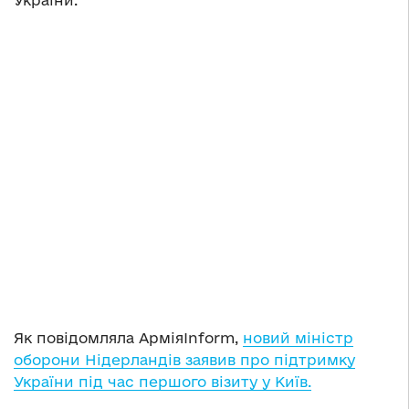
України.
Як повідомляла АрміяInform,
новий міністр
оборони Нідерландів заявив про підтримку
України під час першого візиту у Київ.