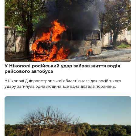
У Нікополі російський удар забрав життя водія
рейсового автобуса
У Нікополі Дніпропетровської області внаслідок російського
удару загинула одна людина, ще одна дістала поранень.