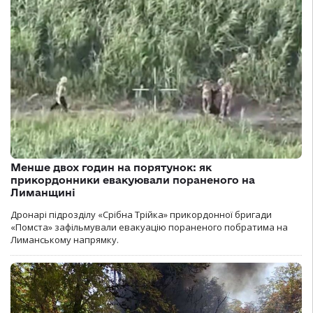
Менше двох годин на порятунок: як
прикордонники евакуювали пораненого на
Лиманщині
Дронарі підрозділу «Срібна Трійка» прикордонної бригади
«Помста» зафільмували евакуацію пораненого побратима на
Лиманському напрямку.