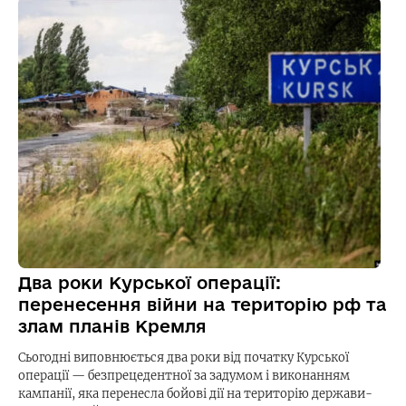
Два роки Курської операції:
перенесення війни на територію рф та
злам планів Кремля
Сьогодні виповнюється два роки від початку Курської
операції — безпрецедентної за задумом і виконанням
кампанії, яка перенесла бойові дії на територію держави-