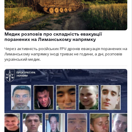
Медик розповів про складність евакуації
поранених на Лиманському напрямку
Через активність російських FPV-дронів евакуація поранених на
Лиманському напрямку іноді триває не години, а дні, розповів
український медик.