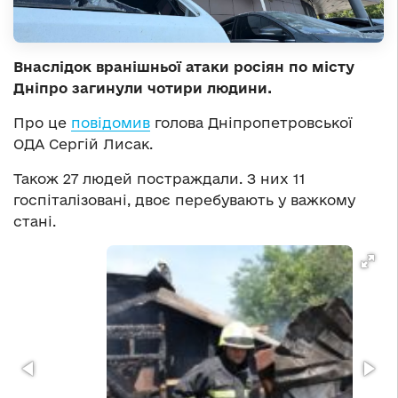
Внаслідок вранішньої атаки росіян по місту
Дніпро загинули чотири людини.
Про це
повідомив
голова Дніпропетровської
ОДА Сергій Лисак.
Також 27 людей постраждали. З них 11
госпіталізовані, двоє перебувають у важкому
стані.