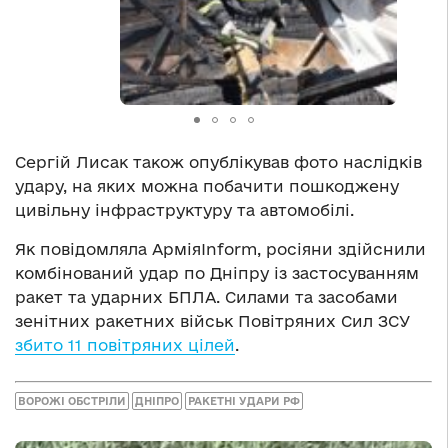
Сергій Лисак також опублікував фото наслідків
удару, на яких можна побачити пошкоджену
цивільну інфраструктуру та автомобілі.
Як повідомляла АрміяInform, росіяни здійснили
комбінований удар по Дніпру із застосуванням
ракет та ударних БПЛА. Силами та засобами
зенітних ракетних військ Повітряних Сил ЗСУ
збито 11 повітряних цілей
.
ВОРОЖІ ОБСТРІЛИ
ДНІПРО
РАКЕТНІ УДАРИ РФ