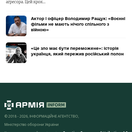
агресора. Цей крок…
Актор і офіцер Володимир Ращук: «Воєнні
фільми не мають нічого спільного з
війною»
«Це зло має бути переможене»: історія
українця, який пережив російський полон
© 2018 - 2026, ІНФОРМАЦІЙНЕ АГЕНТСТВО,
Міністерство оборони України