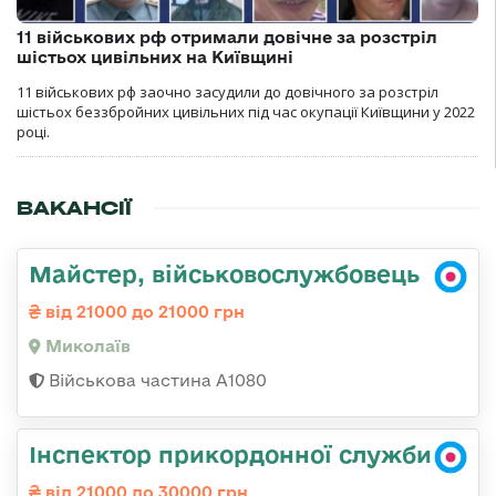
11 військових рф отримали довічне за розстріл
шістьох цивільних на Київщині
11 військових рф заочно засудили до довічного за розстріл
шістьох беззбройних цивільних під час окупації Київщини у 2022
році.
ВАКАНСІЇ
Майстер, військовослужбовець
від 21000 до 21000 грн
Миколаїв
Військова частина А1080
Інспектор прикордонної служби
від 21000 до 30000 грн