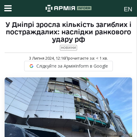
EN
У Дніпрі зросла кількість загиблих і
постраждалих: наслідки ранкового
удару рф
НОВИНИ
3 Липня 2024, 12:16
Прочитаєте за:
< 1
хв.
Слідкуйте за АрміяInform в Google