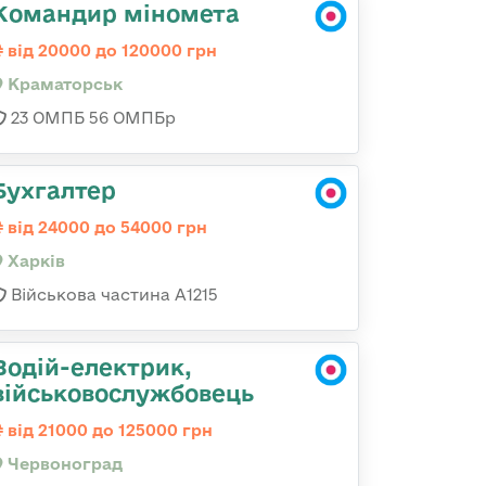
Командир міномета
від 20000 до 120000 грн
Краматорськ
23 ОМПБ 56 ОМПБр
Бухгалтер
від 24000 до 54000 грн
Харків
Військова частина А1215
Водій-електрик,
військовослужбовець
від 21000 до 125000 грн
Червоноград