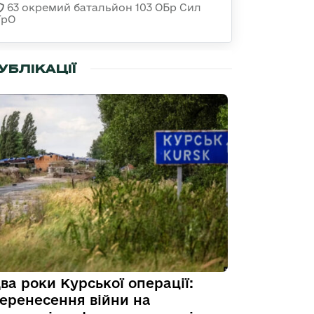
63 окремий батальйон 103 ОБр Сил
ТрО
УБЛІКАЦІЇ
ва роки Курської операції:
еренесення війни на