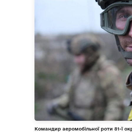
Командир аеромобільної роти 81-ї о