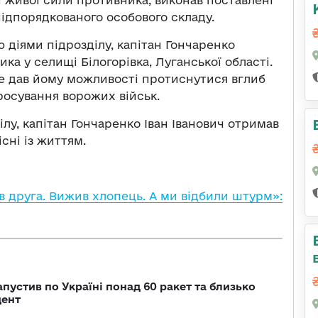
ідпорядкованого особового складу.
 діями підрозділу, капітан Гончаренко
а у селищі Білогорівка, Луганської області.
 не дав йому можливості протиснутися вглиб
осування ворожих військ.
лу, капітан Гончаренко Іван Іванович отримав
сні із життям.
в друга. Вижив хлопець. А ми відбили штурм»:
пустив по Україні понад 60 ракет та близько
дент