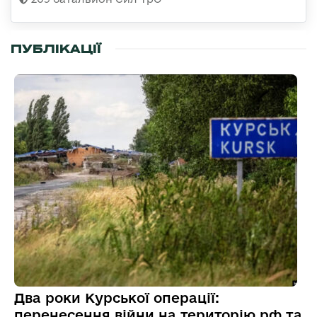
ПУБЛІКАЦІЇ
Два роки Курської операції:
перенесення війни на територію рф та