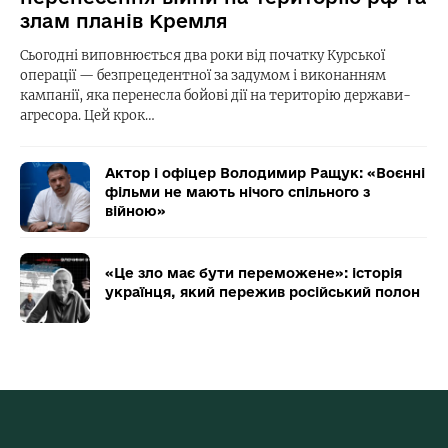
злам планів Кремля
Сьогодні виповнюється два роки від початку Курської
операції — безпрецедентної за задумом і виконанням
кампанії, яка перенесла бойові дії на територію держави-
агресора. Цей крок…
Актор і офіцер Володимир Ращук: «Воєнні
фільми не мають нічого спільного з
війною»
«Це зло має бути переможене»: історія
українця, який пережив російський полон