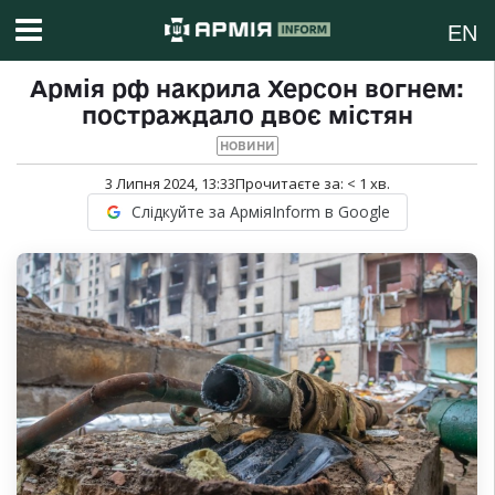
EN
Армія рф накрила Херсон вогнем:
постраждало двоє містян
НОВИНИ
3 Липня 2024, 13:33
Прочитаєте за:
< 1
хв.
Слідкуйте за АрміяInform в Google