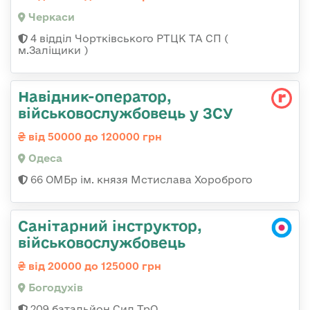
Черкаси
4 відділ Чортківського РТЦК ТА СП (
м.Заліщики )
Навідник-оператор,
військовослужбовець у ЗСУ
від 50000 до 120000 грн
Одеса
66 ОМБр ім. князя Мстислава Хороброго
Санітарний інструктор,
військовослужбовець
від 20000 до 125000 грн
Богодухів
209 батальйон Сил ТрО