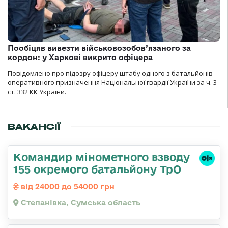
Пообіцяв вивезти військовозобов’язаного за
кордон: у Харкові викрито офіцера
Повідомлено про підозру офіцеру штабу одного з батальйонів
оперативного призначення Національної гвардії України за ч. 3
ст. 332 КК України.
ВАКАНСІЇ
Командир мінометного взводу
155 окремого батальйону ТрО
від 24000 до 54000 грн
Степанівка, Сумська область