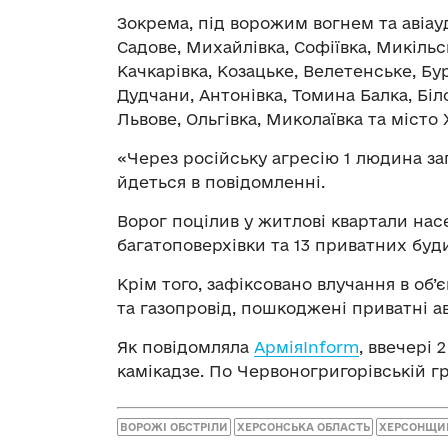
Зокрема, під ворожим вогнем та авіау
Cадове, Михайлівка, Софіївка, Микільс
Качкарівка, Козацьке, Велетенське, Бу
Дудчани, Антонівка, Томина Балка, Біло
Львове, Ольгівка, Миколаївка та місто
«Через російську агресію 1 людина за
йдеться в повідомленні.
Ворог поцілив у житлові квартали на
багатоповерхівки та 13 приватних буди
Крім того, зафіксовано влучання в об
та газопровід, пошкоджені приватні ав
Як повідомляла
АрміяInform
, ввечері
камікадзе. По Червоногригорівській 
ВОРОЖІ ОБСТРІЛИ
ХЕРСОНСЬКА ОБЛАСТЬ
ХЕРСОНЩИ