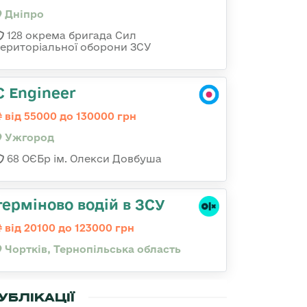
Дніпро
128 окрема бригада Сил
територіальної оборони ЗСУ
C Engineer
від 55000 до 130000 грн
Ужгород
68 ОЄБр ім. Олекси Довбуша
терміново водій в ЗСУ
від 20100 до 123000 грн
Чортків, Тернопільська область
УБЛІКАЦІЇ