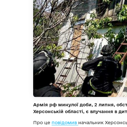
Армія рф минулої доби, 2 липня, обс
Херсонській області, є влучання в ди
Про це
повідомив
начальник Херсонсь