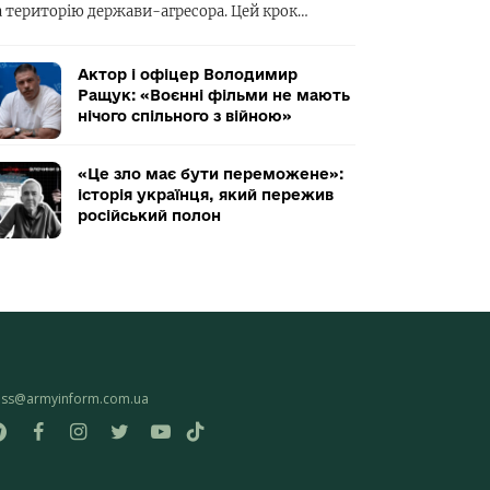
а територію держави-агресора. Цей крок…
Актор і офіцер Володимир
Ращук: «Воєнні фільми не мають
нічого спільного з війною»
«Це зло має бути переможене»:
історія українця, який пережив
російський полон
ess@armyinform.com.ua