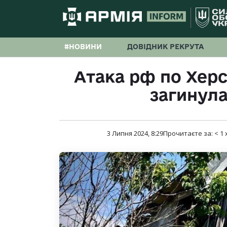
#НОВИНИ
ДОВІДНИК РЕКРУТА
Атака рф по Хер
загинула
3 Липня 2024, 8:29
Прочитаєте за:
< 1