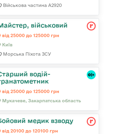
Військова частина А2920
Майстеp, військовий
від 25000 до 125000 грн
Київ
Морська Піхота ЗСУ
Старший водій-
гранатометник
від 25000 до 125000 грн
Мукачеве, Закарпатська область
Бойовий медик взводу
від 20100 до 120100 грн