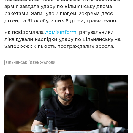
армія завдала удару по Вільнянську двома
ракетами. Загинуло 7 людей, зокрема двоє
дітей, та 31 особу, з них 8 дітей, травмовано.
Як повідомляла
АрміяInform
, рятувальники
ліквідували наслідки удару по Вільнянську на
Запоріжжі: кількість постраждалих зросла.
ВІЛЬНЯНСЬК
ДЕНЬ ЖАЛОБИ