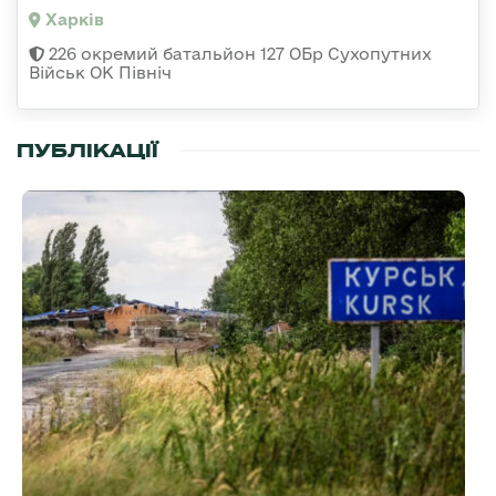
Харків
226 окремий батальйон 127 ОБр Сухопутних
Військ ОК Північ
ПУБЛІКАЦІЇ