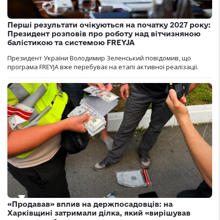
Перші результати очікуються на початку 2027 року:
Президент розповів про роботу над вітчизняною
балістикою та системою FREYJA
Президент України Володимир Зеленський повідомив, що
програма FREYJA вже перебуває на етапі активної реалізації.
«Продавав» вплив на держпосадовців: на
Харківщині затримали ділка, який «вирішував