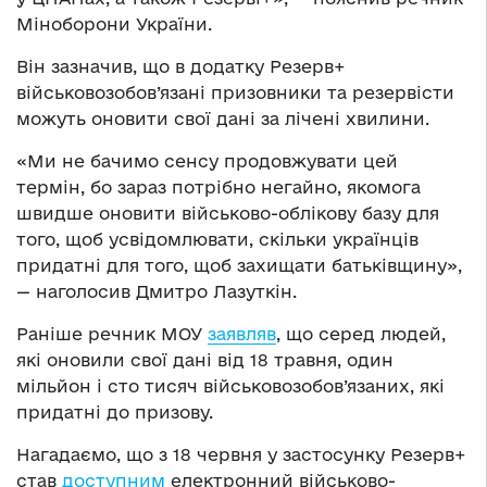
Міноборони України.
Він зазначив, що в додатку Резерв+
військовозобов’язані призовники та резервісти
можуть оновити свої дані за лічені хвилини.
«Ми не бачимо сенсу продовжувати цей
термін, бо зараз потрібно негайно, якомога
швидше оновити військово-облікову базу для
того, щоб усвідомлювати, скільки українців
придатні для того, щоб захищати батьківщину»,
— наголосив Дмитро Лазуткін.
Раніше речник МОУ
заявляв
, що серед людей,
які оновили свої дані від 18 травня, один
мільйон і сто тисяч військовозобов’язаних, які
придатні до призову.
Нагадаємо, що з 18 червня у застосунку Резерв+
став
доступним
електронний військово-