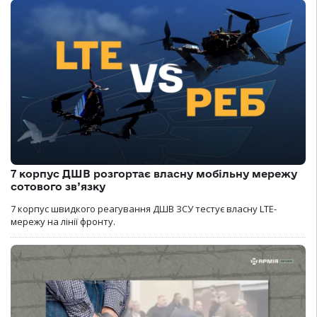
7 корпус ДШВ розгортає власну мобільну мережу
сотового зв’язку
7 корпус швидкого реагування ДШВ ЗСУ тестує власну LTE-
мережу на лінії фронту.