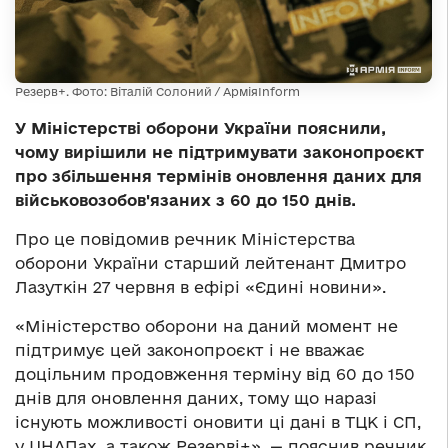
Резерв+. Фото: Віталій Солоний / АрміяInform
У Міністерстві оборони України пояснили,
чому вирішили не підтримувати законопроєкт
про збільшення термінів оновлення даних для
військовозобов'язаних з 60 до 150 днів.
Про це повідомив речник Міністерства
оборони України старший лейтенант Дмитро
Лазуткін 27 червня в ефірі «Єдині новини».
«Міністерство оборони на даний момент не
підтримує цей законопроєкт і не вважає
доцільним продовження терміну від 60 до 150
днів для оновлення даних, тому що наразі
існують можливості оновити ці дані в ТЦК і СП,
у ЦНАПах, а також Резерві+», — пояснив речник