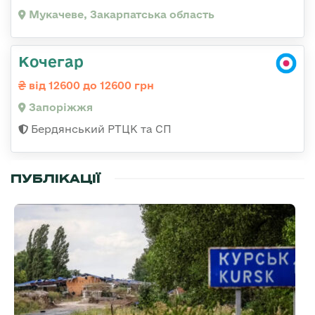
Мукачеве, Закарпатська область
Кочегар
від 12600 до 12600 грн
Запоріжжя
Бердянський РТЦК та СП
ПУБЛІКАЦІЇ