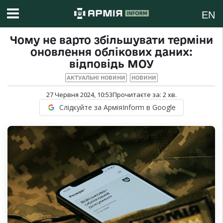
EN
Чому не варто збільшувати терміни
оновлення облікових даних:
відповідь МОУ
АКТУАЛЬНІ НОВИНИ
НОВИНИ
27 Червня 2024, 10:53
Прочитаєте за:
2
хв.
Слідкуйте за АрміяInform в Google