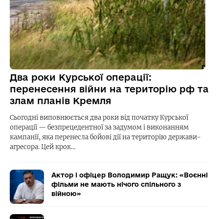
Два роки Курської операції:
перенесення війни на територію рф та
злам планів Кремля
Сьогодні виповнюється два роки від початку Курської
операції — безпрецедентної за задумом і виконанням
кампанії, яка перенесла бойові дії на територію держави-
агресора. Цей крок…
Актор і офіцер Володимир Ращук: «Воєнні
фільми не мають нічого спільного з
війною»