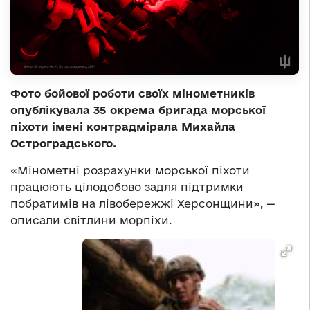
Фото бойової роботи своїх мінометників
опублікувала 35 окрема бригада морської
піхоти імені контрадмірала Михайла
Остроградського.
«Мінометні розрахунки морської піхоти
працюють цілодобово задля підтримки
побратимів на лівобережжі Херсонщини», —
описали світлини морпіхи.