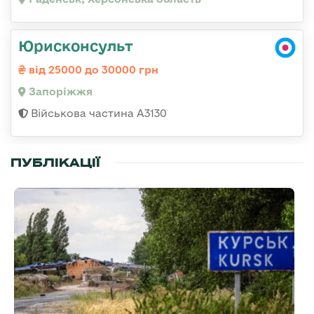
Юрисконсульт
від 25000 до 30000 грн
Запоріжжя
Військова частина А3130
ПУБЛІКАЦІЇ