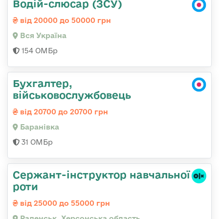
Водій-слюсар (ЗСУ)
від 20000 до 50000 грн
Вся Україна
154 ОМБр
Бухгалтер,
військовослужбовець
від 20700 до 20700 грн
Баранівка
31 ОМБр
Сержант-інструктор навчальної
роти
від 25000 до 55000 грн
Раденськ, Херсонська область