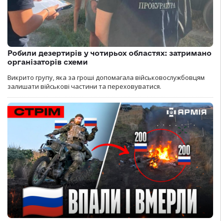
Робили дезертирів у чотирьох областях: затримано
організаторів схеми
Викрито групу, яка за гроші допомагала військовослужбовцям
залишати військові частини та переховуватися.