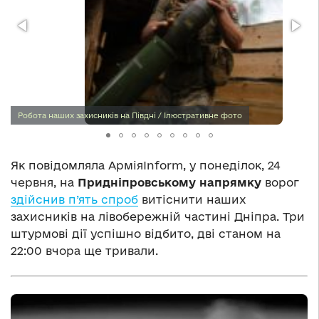
Робота наших захисників на Півдні / Ілюстративне фото
Як повідомляла АрміяInform, у понеділок, 24
червня, на
Придніпровському напрямку
ворог
здійснив п’ять спроб
витіснити наших
захисників на лівобережній частині Дніпра. Три
штурмові дії успішно відбито, дві станом на
22:00 вчора ще тривали.