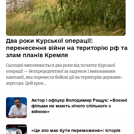
Два роки Курської операції:
перенесення війни на територію рф та
злам планів Кремля
Сьогодні виповнюється два роки від початку Курської
операції — безпрецедентної за задумом і виконанням
кампанії, яка перенесла бойові дії на територію держави-
агресора. Цей крок…
Актор і офіцер Володимир Ращук: «Воєнні
фільми не мають нічого спільного з
війною»
«Це зло має бути переможене»: історія