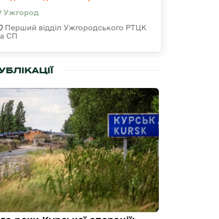
Ужгород
Перший відділ Ужгородського РТЦК
та СП
УБЛІКАЦІЇ