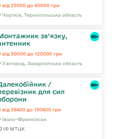
від 25000 до 60000 грн
Чортків, Тернопільська область
Монтажник зв’язку,
антенник
від 50000 до 120000 грн
Ужгород, Закарпатська область
Далекобійник /
перевізник для сил
оборони
від 38400 до 130600 грн
Івано-Франківськ
ІФ МТЦК