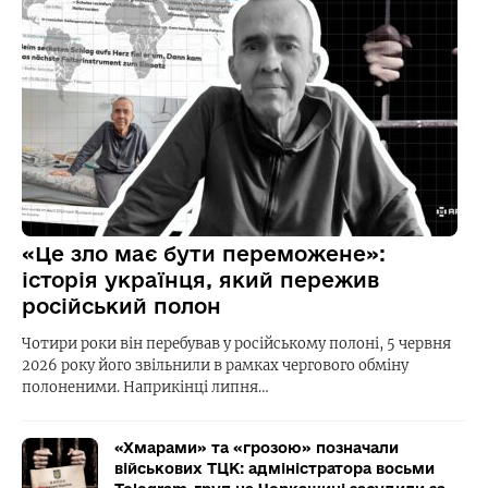
«Це зло має бути переможене»:
історія українця, який пережив
російський полон
Чотири роки він перебував у російському полоні, 5 червня
2026 року його звільнили в рамках чергового обміну
полоненими. Наприкінці липня…
«Хмарами» та «грозою» позначали
військових ТЦК: адміністратора восьми