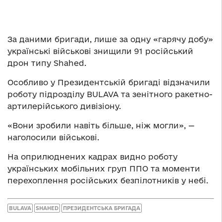
За даними бригади, лише за одну «гарячу добу»
українські військові знищили 91 російський
дрон типу Shahed.
Особливо у Президентській бригаді відзначили
роботу підрозділу BULAVA та зенітного ракетно-
артилерійського дивізіону.
«Вони зробили навіть більше, ніж могли», —
наголосили військові.
На оприлюднених кадрах видно роботу
українських мобільних груп ППО та моменти
перехоплення російських безпілотників у небі.
BULAVA
SHAHED
ПРЕЗИДЕНТСЬКА БРИГАДА