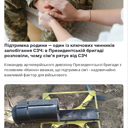
Підтримка родини — один із ключових чинників
запобігання СЗЧ: в Президентській бригаді
розповіли, чому сім’я рятує від СЗЧ
Командир артилерійського дивізіону Президентської бригади з
позивним «Махно» вважає, що підтримка сім'ї - надзвичайно
важливий фактор для військового.