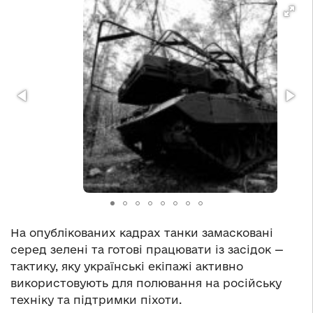
На опублікованих кадрах танки замасковані
серед зелені та готові працювати із засідок —
тактику, яку українські екіпажі активно
використовують для полювання на російську
техніку та підтримки піхоти.