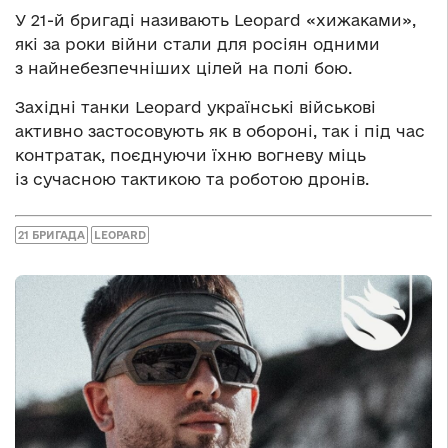
У 21-й бригаді називають Leopard «хижаками»,
які за роки війни стали для росіян одними
з найнебезпечніших цілей на полі бою.
Західні танки Leopard українські військові
активно застосовують як в обороні, так і під час
контратак, поєднуючи їхню вогневу міць
із сучасною тактикою та роботою дронів.
21 БРИГАДА
LEOPARD