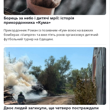
Борець за небо і дитячі мрії: історія
прикордонника «Кума»
Прикордонник Роман із позивним «Кум» воює на важких
бомберах «Vampire» та вже п’ять років організовує дитячий
футбольний турнір на Одещині.
Двоє людей загинули, ще четверо постраждали