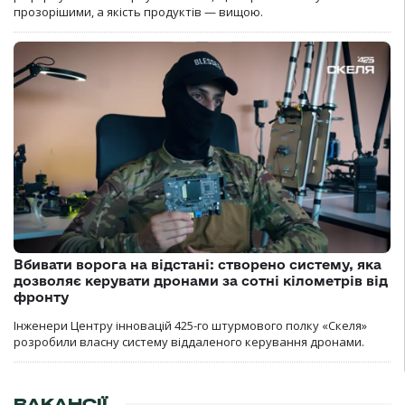
прозорішими, а якість продуктів — вищою.
Вбивати ворога на відстані: створено систему, яка
дозволяє керувати дронами за сотні кілометрів від
фронту
Інженери Центру інновацій 425-го штурмового полку «Скеля»
розробили власну систему віддаленого керування дронами.
ВАКАНСІЇ