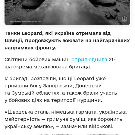
Танки Leopard, які Україна отримала від
Швеції, продовжують воювати на найгарячіших
напрямках фронту.
Світлини бойових машин
оприлюднила
21-
ша окрема механізована бригада.
У бригаді розповіли, що ці Leopard уже
пройшли бої у Запорізькій, Донецькій
та Сумській областях, а також брали участь
у бойових діях на території Курщини.
«Шведська сталь, німецька гармата, українська
майстерність — гримуча суміш, яка боронить
українську землю», — зазначили військові.